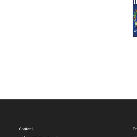
Contatti
Te