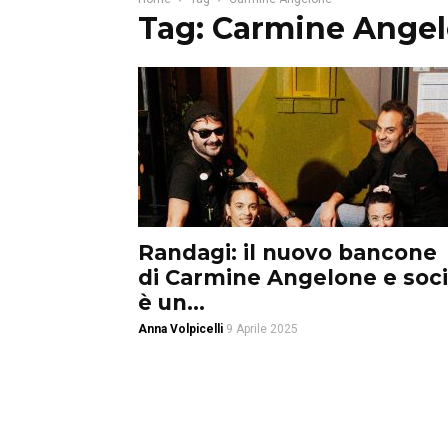
Tag: Carmine Ange
Randagi: il nuovo bancone
di Carmine Angelone e soci
è un...
Anna Volpicelli
9 Aprile 2025