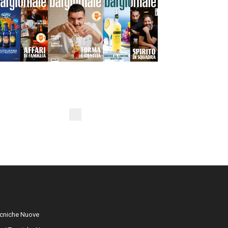
cniche Nuove