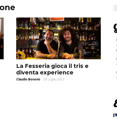
lone
G
La Fesseria gioca il tris e
diventa experience
Claudio Bonomi
-
20 Luglio 2023