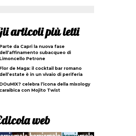
li articoli più letti
Parte da Capri la nuova fase
dell’affinamento subacqueo di
Limoncello Petrone
Flor de Maga: il cocktail bar romano
dell’estate è in un vivaio di periferia
DOuMIX? celebra l’icona della mixology
caraibica con Mojito Twist
Edicola web