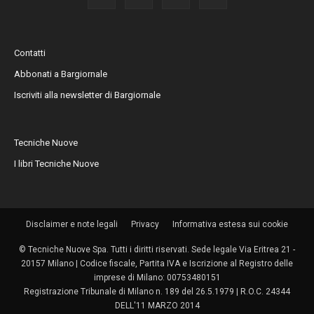
Contatti
Abbonati a Bargiornale
Iscriviti alla newsletter di Bargiornale
Tecniche Nuove
I libri Tecniche Nuove
Disclaimer e note legali
Privacy
Informativa estesa sui cookie
© Tecniche Nuove Spa. Tutti i diritti riservati. Sede legale Via Eritrea 21 -
20157 Milano | Codice fiscale, Partita IVA e Iscrizione al Registro delle
imprese di Milano: 00753480151
Registrazione Tribunale di Milano n. 189 del 26.5.1979 | R.O.C. 24344
DELL'11 MARZO 2014