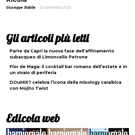
Giuseppe Stabile
-
23 Settembre 2020
Gli articoli più letti
Parte da Capri la nuova fase dell’affinamento
subacqueo di Limoncello Petrone
Flor de Maga: il cocktail bar romano dell’estate è in
un vivaio di periferia
DOuMIX? celebra l’icona della mixology caraibica
con Mojito Twist
Edicola web