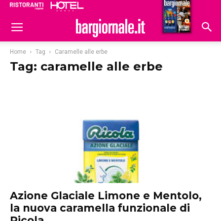
Ristoranti
Hoteldomani
Home
Tag
Caramelle alle erbe
Tag: caramelle alle erbe
Azione Glaciale Limone e Mentolo,
la nuova caramella funzionale di
Ricola