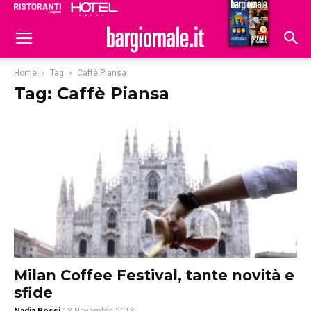
Ristoranti
Hoteldomani
Home
Tag
Caffè Piansa
Tag: Caffè Piansa
Milan Coffee Festival, tante novità e
sfide