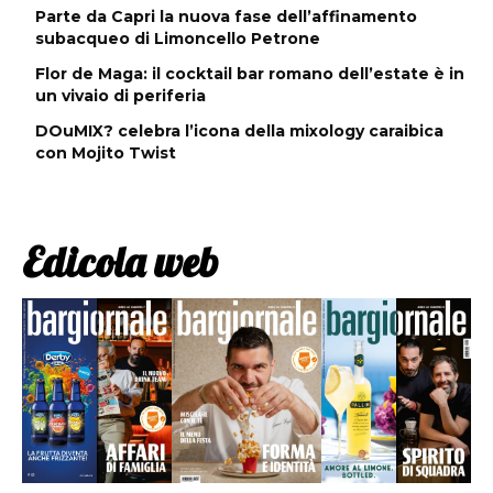
Parte da Capri la nuova fase dell’affinamento
subacqueo di Limoncello Petrone
Flor de Maga: il cocktail bar romano dell’estate è in
un vivaio di periferia
DOuMIX? celebra l’icona della mixology caraibica
con Mojito Twist
Edicola web