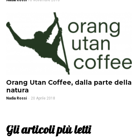
Nadia Rossi
18 Novembre 2018
Orang Utan Coffee, dalla parte della
natura
Nadia Rossi
-
20 Aprile 2018
Gli articoli più letti