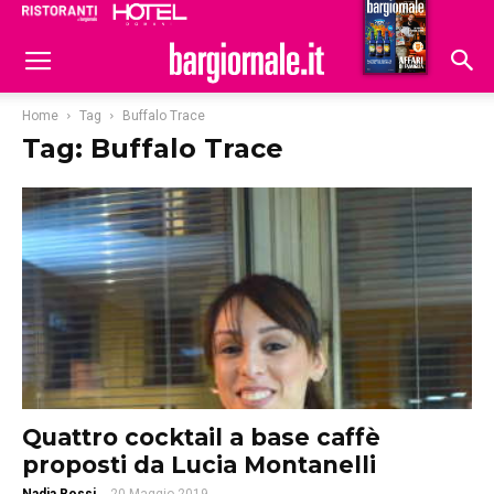
Ristoranti
Hoteldomani
Home
Tag
Buffalo Trace
Tag: Buffalo Trace
Quattro cocktail a base caffè
proposti da Lucia Montanelli