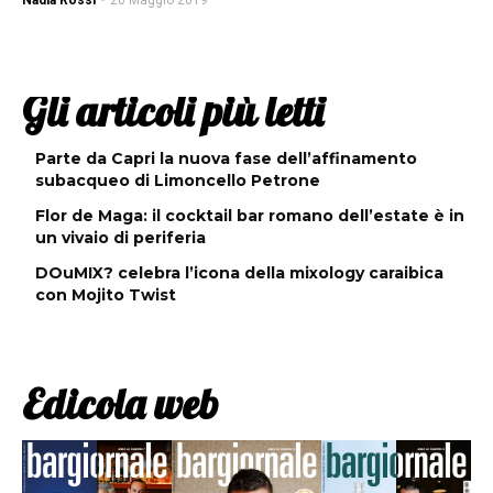
Nadia Rossi
-
20 Maggio 2019
Gli articoli più letti
Parte da Capri la nuova fase dell’affinamento
subacqueo di Limoncello Petrone
Flor de Maga: il cocktail bar romano dell’estate è in
un vivaio di periferia
DOuMIX? celebra l’icona della mixology caraibica
con Mojito Twist
Edicola web