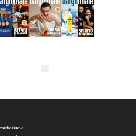
cniche Nuove