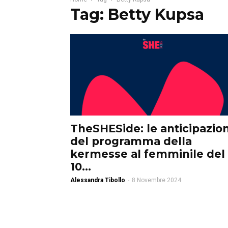
Tag: Betty Kupsa
TheSHESide: le anticipazion
del programma della
kermesse al femminile del
10...
Alessandra Tibollo
-
8 Novembre 2024