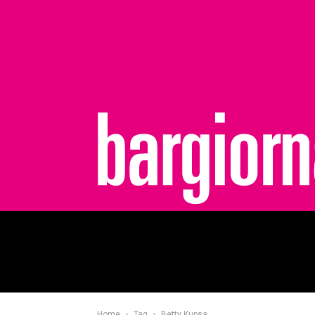
bargiornale
Home
Tag
Betty Kupsa