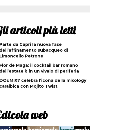
li articoli più letti
Parte da Capri la nuova fase
dell’affinamento subacqueo di
Limoncello Petrone
Flor de Maga: il cocktail bar romano
dell’estate è in un vivaio di periferia
DOuMIX? celebra l’icona della mixology
caraibica con Mojito Twist
Edicola web