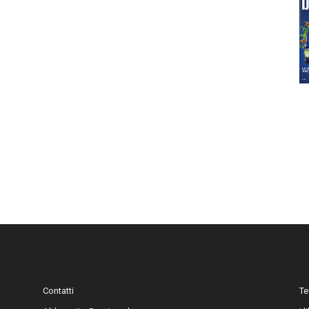
Contatti
Te