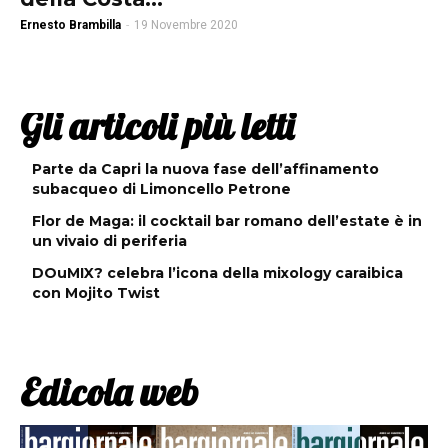
Ernesto Brambilla
-
19 Novembre 2020
Gli articoli più letti
Parte da Capri la nuova fase dell’affinamento
subacqueo di Limoncello Petrone
Flor de Maga: il cocktail bar romano dell’estate è in
un vivaio di periferia
DOuMIX? celebra l’icona della mixology caraibica
con Mojito Twist
Edicola web