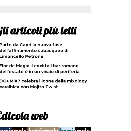
li articoli più letti
Parte da Capri la nuova fase
dell’affinamento subacqueo di
Limoncello Petrone
Flor de Maga: il cocktail bar romano
dell’estate è in un vivaio di periferia
DOuMIX? celebra l’icona della mixology
caraibica con Mojito Twist
Edicola web