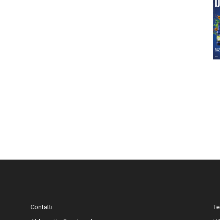
Contatti
Te