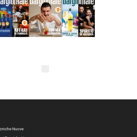
cniche Nuove