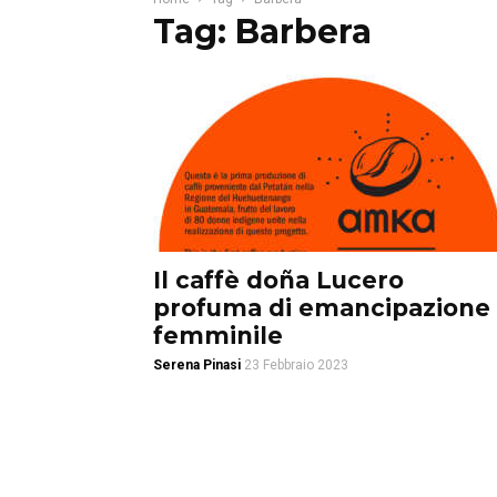
Tag: Barbera
Il caffè doña Lucero
profuma di emancipazione
femminile
Serena Pinasi
23 Febbraio 2023