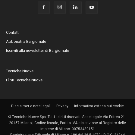
Contatti
Abbonati a Bargiornale
Iscriviti alla newsletter di Bargiornale
Tecniche Nuove
I libri Tecniche Nuove
Disclaimer e note legali
Privacy
Informativa estesa sui cookie
© Tecniche Nuove Spa. Tutti i diritti riservati. Sede legale Via Eritrea 21 -
20157 Milano | Codice fiscale, Partita IVA e Iscrizione al Registro delle
imprese di Milano: 00753480151
Registrazione Tribunale di Milano n. 189 del 26.5.1979 | R.O.C. 24344