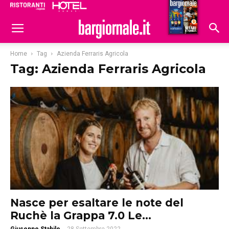
Ristoranti
Hoteldomani
Home
Tag
Azienda Ferraris Agricola
Tag: Azienda Ferraris Agricola
Nasce per esaltare le note del
Ruchè la Grappa 7.0 Le...