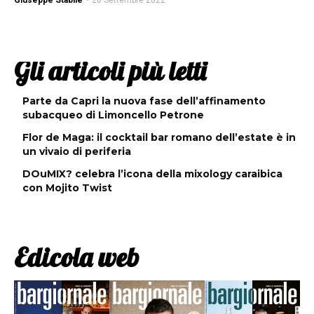
Giuseppe Stabile
-
28 Settembre 2022
Gli articoli più letti
Parte da Capri la nuova fase dell’affinamento
subacqueo di Limoncello Petrone
Flor de Maga: il cocktail bar romano dell’estate è in
un vivaio di periferia
DOuMIX? celebra l’icona della mixology caraibica
con Mojito Twist
Edicola web