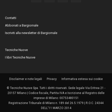
Contatti
Abbonati a Bargiornale
Iscriviti alla newsletter di Bargiornale
Tecniche Nuove
I libri Tecniche Nuove
Disclaimer e note legali
Privacy
Informativa estesa sui cookie
© Tecniche Nuove Spa. Tutti i diritti riservati. Sede legale Via Eritrea 21 -
20157 Milano | Codice fiscale, Partita IVA e Iscrizione al Registro delle
imprese di Milano: 00753480151
Registrazione Tribunale di Milano n. 189 del 26.5.1979 | R.O.C. 24344
DELL'11 MARZO 2014