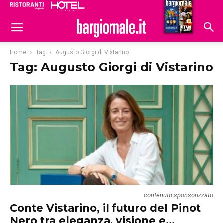
Ristoranti
Hoteldomani
Home
Tag
Augusto Giorgi di Vistarino
Tag: Augusto Giorgi di Vistarino
contenuto sponsorizzato
Conte Vistarino, il futuro del Pinot
Nero tra eleganza, visione e...