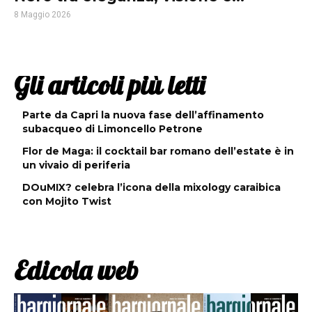
8 Maggio 2026
Gli articoli più letti
Parte da Capri la nuova fase dell’affinamento
subacqueo di Limoncello Petrone
Flor de Maga: il cocktail bar romano dell’estate è in
un vivaio di periferia
DOuMIX? celebra l’icona della mixology caraibica
con Mojito Twist
Edicola web