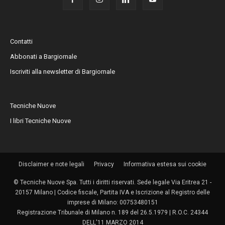
Contatti
Abbonati a Bargiornale
Iscriviti alla newsletter di Bargiornale
Tecniche Nuove
I libri Tecniche Nuove
Disclaimer e note legali
Privacy
Informativa estesa sui cookie
© Tecniche Nuove Spa. Tutti i diritti riservati. Sede legale Via Eritrea 21 -
20157 Milano | Codice fiscale, Partita IVA e Iscrizione al Registro delle
imprese di Milano: 00753480151
Registrazione Tribunale di Milano n. 189 del 26.5.1979 | R.O.C. 24344
DELL'11 MARZO 2014