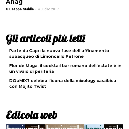
Anag
Giuseppe Stabile
-
4 Luglio 2017
Gli articoli più letti
Parte da Capri la nuova fase dell’affinamento
subacqueo di Limoncello Petrone
Flor de Maga: il cocktail bar romano dell’estate è in
un vivaio di periferia
DOuMIX? celebra l’icona della mixology caraibica
con Mojito Twist
Edicola web