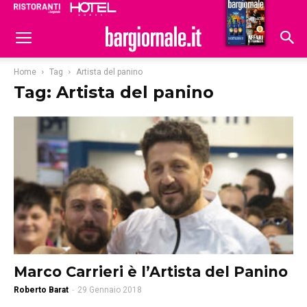
Ristoranti
Hoteldomani
Home
Tag
Artista del panino
Tag: Artista del panino
Marco Carrieri è l’Artista del Panino
Roberto Barat
-
29 Gennaio 2018