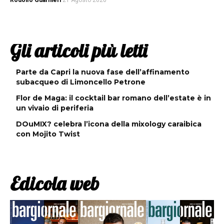
Rodolfo Guarnieri
21 Agosto 2020
Gli articoli più letti
Parte da Capri la nuova fase dell’affinamento
subacqueo di Limoncello Petrone
Flor de Maga: il cocktail bar romano dell’estate è in
un vivaio di periferia
DOuMIX? celebra l’icona della mixology caraibica
con Mojito Twist
Edicola web