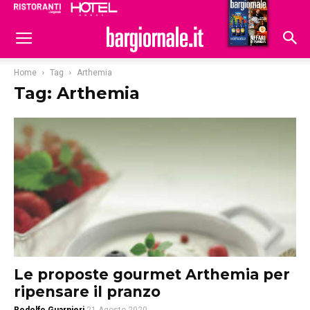
Ristoranti
Hoteldomani
Home
Tag
Arthemia
Tag: Arthemia
Le proposte gourmet Arthemia per
ripensare il pranzo