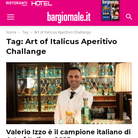
Ristoranti
Hoteldomani
Home
Tag
Art of Italicus Aperitivo Challange
Tag: Art of Italicus Aperitivo
Challange
Valerio Izzo è il campione italiano di