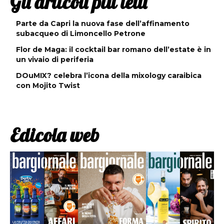
Gli articoli più letti
Parte da Capri la nuova fase dell’affinamento
subacqueo di Limoncello Petrone
Flor de Maga: il cocktail bar romano dell’estate è in
un vivaio di periferia
DOuMIX? celebra l’icona della mixology caraibica
con Mojito Twist
Edicola web