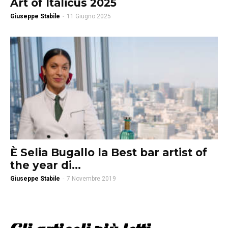
Art of Italicus 2025
Giuseppe Stabile
-
11 Giugno 2025
È Selia Bugallo la Best bar artist of
the year di...
Giuseppe Stabile
-
7 Novembre 2019