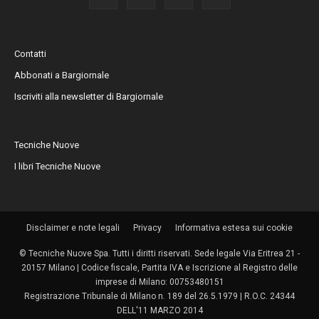
Contatti
Abbonati a Bargiornale
Iscriviti alla newsletter di Bargiornale
Tecniche Nuove
I libri Tecniche Nuove
Disclaimer e note legali
Privacy
Informativa estesa sui cookie
© Tecniche Nuove Spa. Tutti i diritti riservati. Sede legale Via Eritrea 21 -
20157 Milano | Codice fiscale, Partita IVA e Iscrizione al Registro delle
imprese di Milano: 00753480151
Registrazione Tribunale di Milano n. 189 del 26.5.1979 | R.O.C. 24344
DELL'11 MARZO 2014