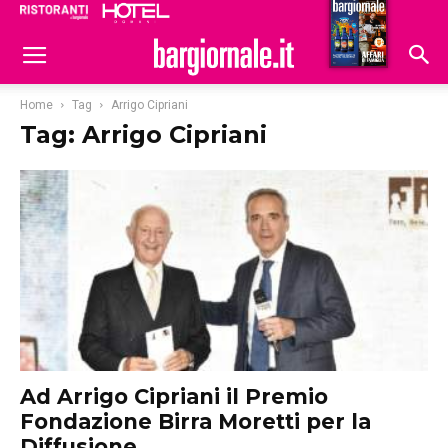
Ristoranti
Hoteldomani
Home
Tag
Arrigo Cipriani
Tag: Arrigo Cipriani
Ad Arrigo Cipriani il Premio
Fondazione Birra Moretti per la
Diffusione...