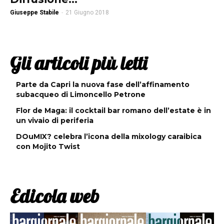
Giuseppe Stabile
-
21 Giugno 2018
Gli articoli più letti
Parte da Capri la nuova fase dell’affinamento
subacqueo di Limoncello Petrone
Flor de Maga: il cocktail bar romano dell’estate è in
un vivaio di periferia
DOuMIX? celebra l’icona della mixology caraibica
con Mojito Twist
Edicola web