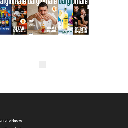
cniche Nuove