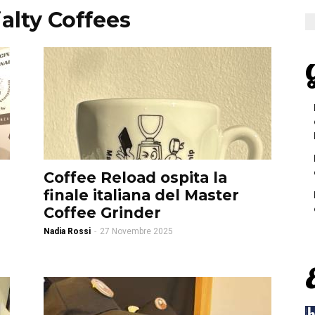
alty Coffees
G
Coffee Reload ospita la
finale italiana del Master
Coffee Grinder
Nadia Rossi
-
27 Novembre 2025