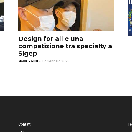
Design for all e una
competizione tra specialty a
Sigep
Nadia Rossi
-
12 Gennaio 2023
Contatti
Te