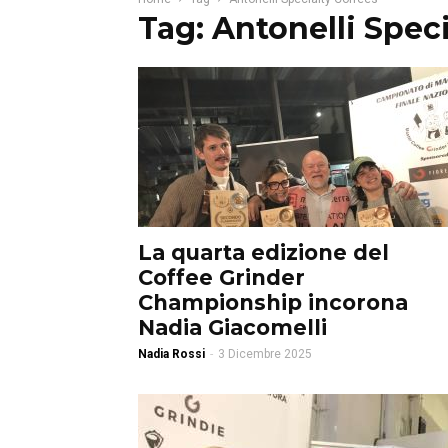
Tag: Antonelli Speci
La quarta edizione del
Coffee Grinder
Championship incorona
Nadia Giacomelli
Nadia Rossi
-
3 Dicembre 2025