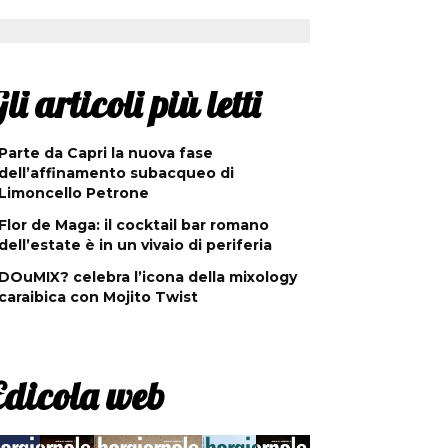
li articoli più letti
Parte da Capri la nuova fase
dell’affinamento subacqueo di
Limoncello Petrone
Flor de Maga: il cocktail bar romano
dell’estate è in un vivaio di periferia
DOuMIX? celebra l’icona della mixology
caraibica con Mojito Twist
Edicola web