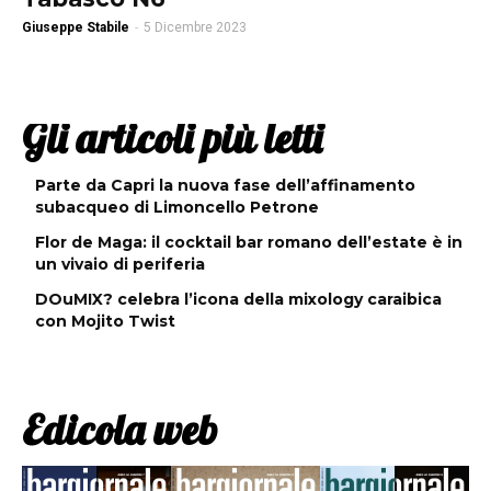
Giuseppe Stabile
-
5 Dicembre 2023
Gli articoli più letti
Parte da Capri la nuova fase dell’affinamento
subacqueo di Limoncello Petrone
Flor de Maga: il cocktail bar romano dell’estate è in
un vivaio di periferia
DOuMIX? celebra l’icona della mixology caraibica
con Mojito Twist
Edicola web