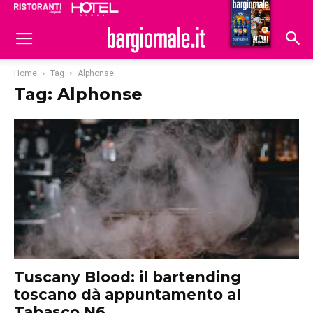
Ristoranti
Hoteldomani
Home
Tag
Alphonse
Tag: Alphonse
Tuscany Blood: il bartending
toscano dà appuntamento al
Tabasco N6