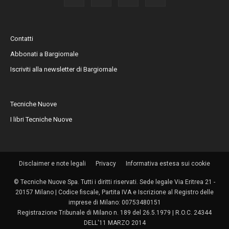
Contatti
Abbonati a Bargiornale
Iscriviti alla newsletter di Bargiornale
Tecniche Nuove
I libri Tecniche Nuove
Disclaimer e note legali
Privacy
Informativa estesa sui cookie
© Tecniche Nuove Spa. Tutti i diritti riservati. Sede legale Via Eritrea 21 -
20157 Milano | Codice fiscale, Partita IVA e Iscrizione al Registro delle
imprese di Milano: 00753480151
Registrazione Tribunale di Milano n. 189 del 26.5.1979 | R.O.C. 24344
DELL'11 MARZO 2014