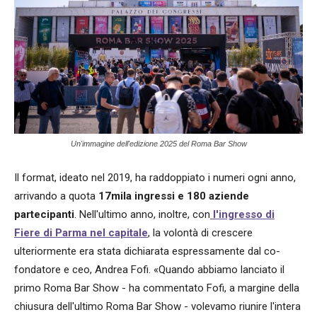
Un'immagine dell'edizione 2025 del Roma Bar Show
Il format, ideato nel 2019, ha raddoppiato i numeri ogni anno,
arrivando a quota
17mila ingressi e 180 aziende
partecipanti
. Nell'ultimo anno, inoltre, con
l'ingresso di
Fiere di Parma nel capitale
, la volontà di crescere
ulteriormente era stata dichiarata espressamente dal co-
fondatore e ceo, Andrea Fofi. «Quando abbiamo lanciato il
primo Roma Bar Show - ha commentato Fofi, a margine della
chiusura dell'ultimo Roma Bar Show - volevamo riunire l'intera