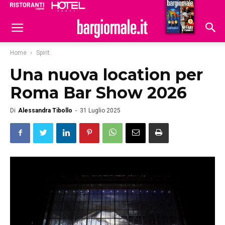
Ristoranti
Hoteldomani
Home
Spirit
Una nuova location per
Roma Bar Show 2026
Di
Alessandra Tibollo
-
31 Luglio 2025