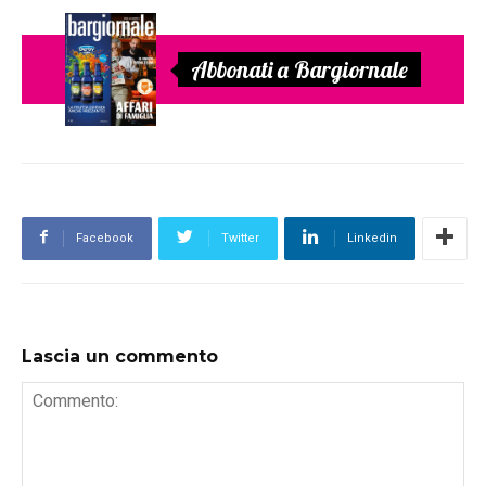
Abbonati a Bargiornale
Facebook
Twitter
Linkedin
Lascia un commento