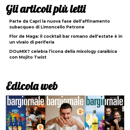
Gli articoli più letti
Parte da Capri la nuova fase dell’affinamento
subacqueo di Limoncello Petrone
Flor de Maga: il cocktail bar romano dell’estate è in
un vivaio di periferia
DOuMIX? celebra l’icona della mixology caraibica
con Mojito Twist
Edicola web