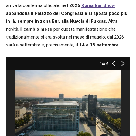
arriva la conferma ufficiale:
nel 2026
Roma Bar Show
abbandona il Palazzo dei Congressi
e si sposta poco più
in là, sempre in zona Eur, alla Nuvola di Fuksas
. Altra
novità, il
cambio mese
per questa manifestazione che
tradizionalmente si era svolta nel mese di maggio: dal 2026
sarà a settembre e, precisamente,
il 14 e 15 settembre
.
1
di 4