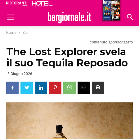
Ristoranti
Hoteldomani
Home
Spirit
contenuto sponsorizzato
The Lost Explorer svela
il suo Tequila Reposado
3 Giugno 2026