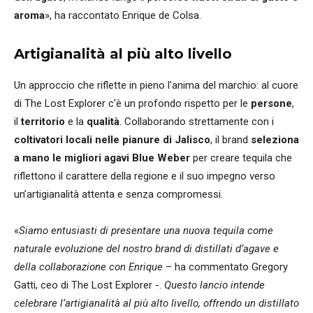
aroma
», ha raccontato Enrique de Colsa.
Artigianalità al più alto livello
Un approccio che riflette in pieno l'anima del marchio: al cuore
di The Lost Explorer c'è un profondo rispetto per le
persone
,
il
territorio
e la
qualità
. Collaborando strettamente con i
coltivatori locali nelle pianure di Jalisco
, il brand
seleziona
a mano le migliori agavi Blue Weber
per creare tequila che
riflettono il carattere della regione e il suo impegno verso
un’artigianalità attenta e senza compromessi.
«
Siamo entusiasti di presentare una nuova tequila come
naturale evoluzione del nostro brand di distillati d’agave e
della collaborazione con Enrique
– ha commentato Gregory
Gatti, ceo di The Lost Explorer -.
Questo lancio intende
celebrare l’artigianalità al più alto livello, offrendo un distillato