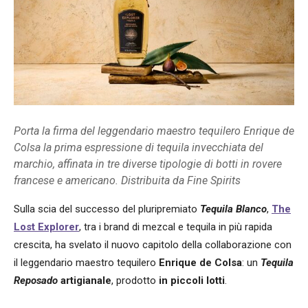
Porta la firma del leggendario maestro tequilero Enrique de
Colsa la prima espressione di tequila invecchiata del
marchio, affinata in tre diverse tipologie di botti in rovere
francese e americano. Distribuita da Fine Spirits
Sulla scia del successo del pluripremiato
Tequila Blanco
,
The
Lost Explorer
, tra i brand di mezcal e tequila in più rapida
crescita, ha svelato il nuovo capitolo della collaborazione con
il leggendario maestro tequilero
Enrique de Colsa
: un
Tequila
Reposado
artigianale
, prodotto
in piccoli lotti
.