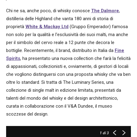
Chi ne sa, anche poco, di whisky conosce
The Dalmore
,
distilleria delle Highland che vanta 180 anni di storia di
proprietà
White & Mackay Ltd
(Gruppo Emperador) famosa
non solo per la qualità e l'esclusività dei suoi malti, ma anche
per il simbolo del cervo reale a 12 punte che decora le
bottiglie. Recentemente, il brand, distribuito in Italia da
Fine
Spirits
, ha presentato una nuova collection che farà la felicità
di appassionati, collezionisti e, ovviamente, di gestori di locali
che vogliono distinguersi con una proposta whisky che va ben
oltre lo standard. Si tratta di The Luminary Series, una
collezione di single malt in edizione limitata, presentati da
talenti del mondo del whisky e del design architettonico,
curata in collaborazione con il V&A Dundee, il museo
scozzese del design.
1
di 3