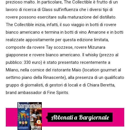
prezioso malto. In particolare, The Collectible è frutto di un
lavoro di ricerca di Glass sull’influenza che i diversi tipi di
rovere possono esercitare sulla maturazione del distillato.
The Collectible inizia, infatti, il suo viaggio in botti di rovere
bianco americano e termina in botti di vino Amarone e in botti
realizzate appositamente per questa edizione limitata,
composte da rovere Tay scozzese, rovere Mizunara
giapponese e rovere bianco americano. Il whisky (prezzo al
pubblico: 330 euro) è stato presentato recentemente a
Milano, nella cornice del ristorante Maio (location gourmet al
settimo piano della Rinascente), alla presenza di un qualificato
gruppo di giornalisti, di gestori di locali e di Chiara Beretta,
brand ambassador di Fine Spirits.
Abbonati a Bargiornale