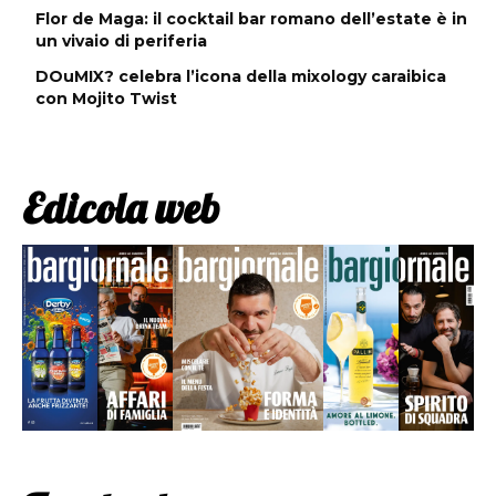
Flor de Maga: il cocktail bar romano dell’estate è in
un vivaio di periferia
DOuMIX? celebra l’icona della mixology caraibica
con Mojito Twist
Edicola web