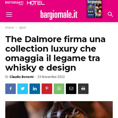
Ristoranti
Hoteldomani
Home
Spirit
The Dalmore firma una
collection luxury che
omaggia il legame tra
whisky e design
Di
Claudio Bonomi
-
23 Novembre 2022