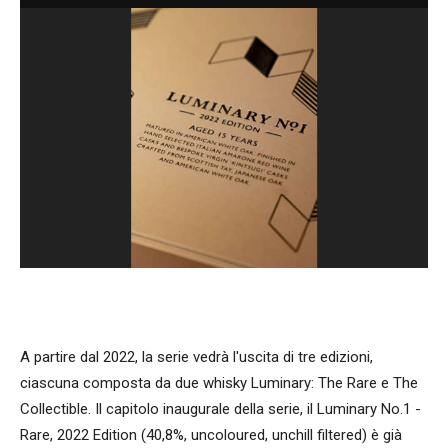
A partire dal 2022, la serie vedrà l'uscita di tre edizioni,
ciascuna composta da due whisky Luminary: The Rare e The
Collectible. Il capitolo inaugurale della serie, il Luminary No.1 -
Rare, 2022 Edition (40,8%, uncoloured, unchill filtered) è già