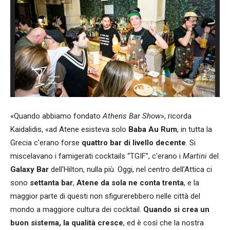
«Quando abbiamo fondato
Athens Bar Show
», ricorda
Kaidalidis, «ad Atene esisteva solo
Baba Au Rum
, in tutta la
Grecia c'erano forse
quattro bar di livello decente
. Si
miscelavano i famigerati cocktails “TGIF”, c'erano i
Martini
del
Galaxy Bar
dell'Hilton, nulla più. Oggi, nel centro dell’Attica ci
sono
settanta bar
,
Atene da sola ne conta trenta
, e la
maggior parte di questi non sfigurerebbero nelle città del
mondo a maggiore cultura dei cocktail.
Quando si crea un
buon sistema, la qualità cresce
, ed è così che la nostra