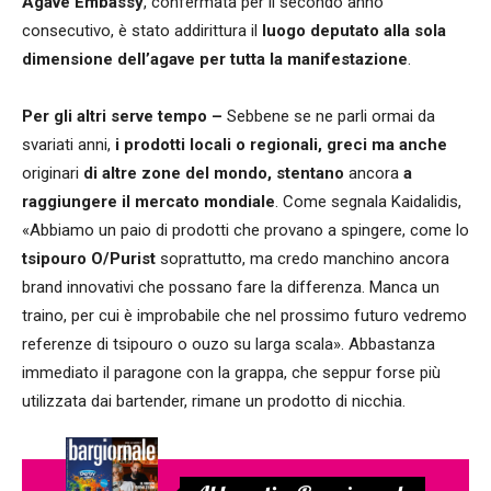
Agave Embassy
, confermata per il secondo anno
consecutivo, è stato addirittura il
luogo deputato alla sola
dimensione dell’agave per tutta la manifestazione
.
Per gli altri serve tempo –
Sebbene se ne parli ormai da
svariati anni,
i prodotti locali o regionali, greci ma anche
originari
di altre zone del mondo, stentano
ancora
a
raggiungere il mercato mondiale
. Come segnala Kaidalidis,
«Abbiamo un paio di prodotti che provano a spingere, come lo
tsipouro O/Purist
soprattutto, ma credo manchino ancora
brand innovativi che possano fare la differenza. Manca un
traino, per cui è improbabile che nel prossimo futuro vedremo
referenze di tsipouro o ouzo su larga scala». Abbastanza
immediato il paragone con la grappa, che seppur forse più
utilizzata dai bartender, rimane un prodotto di nicchia.