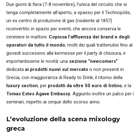
Due giorni di fiera (7-8 novembre), l’unica del circuito che si
tenga completamente all’aperto, a spasso per il Technopòlis,
un ex centro di produzione di gas (risalente al 1857)
riconvertito in spazio per eventi, che ancora conserva le
ciminiere in mattoni.
Copiosa l’affluenza dei brand e degli
operatori da tutto il mondo
, molti dei quali trattenutisi fino al
giovedì successivo alla kermesse per il party di chiusura, e
importantissime le novità: una
sezione “newcomers”
dedicata
ai prodotti nuovi sul mercato
o non presenti in
Grecia, con maggioranza di Ready to Drink; il ritorno della
luxury section
, per
prodotti da oltre 50 euro di listino
, e la
Tomas Estes Agave Embassy
. Aggiunto inoltre un palco per i
seminari, rispetto ai cinque dello scorso anno.
L’evoluzione della scena mixology
greca