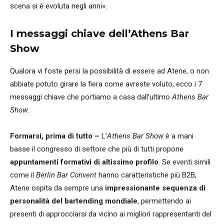
scena si è evoluta negli anni».
I messaggi chiave dell’Athens Bar
Show
Qualora vi foste persi la possibilità di essere ad Atene, o non
abbiate potuto girare la fiera come avreste voluto, ecco i 7
messaggi chiave che portiamo a casa dall’ultimo
Athens Bar
Show
.
Formarsi, prima di tutto –
L’
Athens Bar Show
è a mani
basse il congresso di settore che più di tutti propone
appuntamenti formativi di altissimo profilo
. Se eventi simili
come il
Berlin Bar Convent
hanno caratteristiche più B2B,
Atene ospita da sempre una
impressionante sequenza di
personalità del bartending mondiale
, permettendo ai
presenti di approcciarsi da vicino ai migliori rappresentanti del