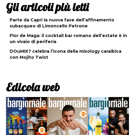
Gli articoli più letti
Parte da Capri la nuova fase dell’affinamento
subacqueo di Limoncello Petrone
Flor de Maga: il cocktail bar romano dell’estate è in
un vivaio di periferia
DOuMIX? celebra l’icona della mixology caraibica
con Mojito Twist
Edicola web