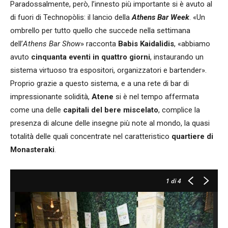
Paradossalmente, però, l’innesto più importante si è avuto al
di fuori di Technopòlis: il lancio della
Athens Bar Week
. «Un
ombrello per tutto quello che succede nella settimana
dell’
Athens Bar Show
» racconta
Babis Kaidalidis
, «abbiamo
avuto
cinquanta eventi in quattro giorni
, instaurando un
sistema virtuoso tra espositori, organizzatori e bartender».
Proprio grazie a questo sistema, e a una rete di bar di
impressionante solidità,
Atene
si è nel tempo affermata
come una delle
capitali del bere miscelato
, complice la
presenza di alcune delle insegne più note al mondo, la quasi
totalità delle quali concentrate nel caratteristico
quartiere di
Monasteraki
.
1
di 4