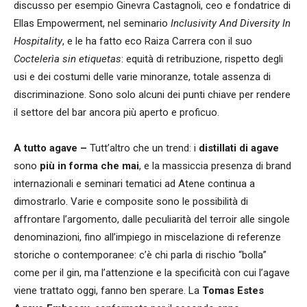
discusso per esempio Ginevra Castagnoli, ceo e fondatrice di
Ellas Empowerment, nel seminario
Inclusivity And Diversity In
Hospitality
, e le ha fatto eco Raiza Carrera con il suo
Coctelerìa sin etiquetas
: equità di retribuzione, rispetto degli
usi e dei costumi delle varie minoranze, totale assenza di
discriminazione. Sono solo alcuni dei punti chiave per rendere
il settore del bar ancora più aperto e proficuo.
A tutto agave –
Tutt’altro che un trend: i
distillati di agave
sono
più in forma che mai
, e la massiccia presenza di brand
internazionali e seminari tematici ad Atene continua a
dimostrarlo. Varie e composite sono le possibilità di
affrontare l’argomento, dalle peculiarità del terroir alle singole
denominazioni, fino all’impiego in miscelazione di referenze
storiche o contemporanee: c’è chi parla di rischio “bolla”
come per il gin, ma l’attenzione e la specificità con cui l’agave
viene trattato oggi, fanno ben sperare. La
Tomas Estes