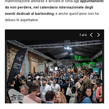
manifestazione ateniese è arrivata in cima agli
appuntamenti
da non perdere, nel calendario internazionale degli
eventi dedicati al bartending
, e anche quest’anno non ha
deluso le aspettative.
1
di 4