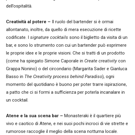
dell’ospitalità.
Creatività al potere –
Il ruolo del bartender si è ormai
allontanato, inoltre, da quello di mera esecuzione di ricette
codificate. I
signature cocktails
sono il biglietto da visita di un
bar, e sono lo strumento con cui un bartender può esprimere
le proprie idee e le proprie visioni. Che si tratti di un prodotto
(come ha spiegato Simone Caporale in
Create creativity
con
Grappa Nonino) o del circondario (Margarita Sader e Gianluca
Basso in
The Creativity process behind Paradiso
), ogni
momento del quotidiano è buono per poter trarre ispirazione,
a patto che ci si formi a sufficienza per poterla incanalare in
un cocktail.
Atene e la sua scena bar –
Monasteraki è il quartiere più
vivo e caotico di Atene, e nei suoi pochi incroci di vie strette e
rumorose raccoglie il meglio della scena notturna locale.