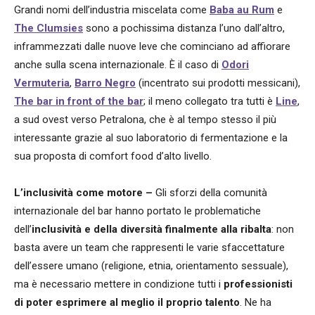
Grandi nomi dell’industria miscelata come
Baba au Rum
e
The Clumsies
sono a pochissima distanza l’uno dall’altro,
inframmezzati dalle nuove leve che cominciano ad affiorare
anche sulla scena internazionale. È il caso di
Odori
Vermuteria
,
Barro Negro
(incentrato sui prodotti messicani),
The bar in front of the bar
; il meno collegato tra tutti è
Line
,
a sud ovest verso Petralona, che è al tempo stesso il più
interessante grazie al suo laboratorio di fermentazione e la
sua proposta di comfort food d’alto livello.
L’inclusività come motore –
Gli sforzi della comunità
internazionale del bar hanno portato le problematiche
dell’
inclusività e della diversità finalmente alla ribalta
: non
basta avere un team che rappresenti le varie sfaccettature
dell’essere umano (religione, etnia, orientamento sessuale),
ma è necessario mettere in condizione tutti i
professionisti
di poter esprimere al meglio il proprio talento
. Ne ha