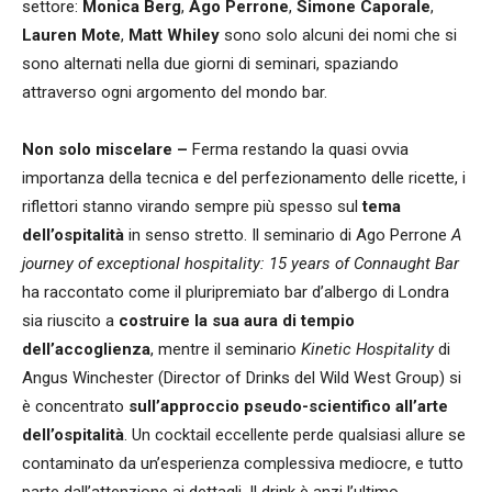
settore:
Monica Berg
,
Ago Perrone
,
Simone Caporale
,
Lauren Mote
,
Matt Whiley
sono solo alcuni dei nomi che si
sono alternati nella due giorni di seminari, spaziando
attraverso ogni argomento del mondo bar.
Non solo miscelare –
Ferma restando la quasi ovvia
importanza della tecnica e del perfezionamento delle ricette, i
riflettori stanno virando sempre più spesso sul
tema
dell’ospitalità
in senso stretto. Il seminario di Ago Perrone
A
journey of exceptional hospitality: 15 years of Connaught Bar
ha raccontato come il pluripremiato bar d’albergo di Londra
sia riuscito a
costruire la sua aura di tempio
dell’accoglienza
, mentre il seminario
Kinetic Hospitality
di
Angus Winchester (Director of Drinks del Wild West Group) si
è concentrato
sull’approccio pseudo-scientifico all’arte
dell’ospitalità
. Un cocktail eccellente perde qualsiasi allure se
contaminato da un’esperienza complessiva mediocre, e tutto