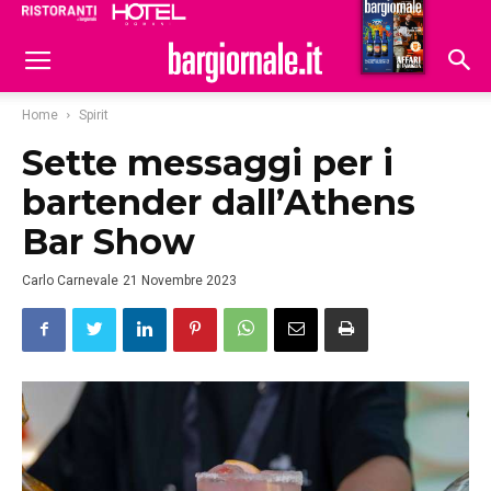
Ristoranti
Hoteldomani
Home
Spirit
Sette messaggi per i
bartender dall’Athens
Bar Show
Carlo Carnevale
21 Novembre 2023