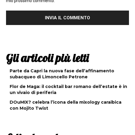
mio prossimo commento.
Gli articoli più letti
Parte da Capri la nuova fase dell’affinamento
subacqueo di Limoncello Petrone
Flor de Maga: il cocktail bar romano dell’estate è in
un vivaio di periferia
DOuMIX? celebra l’icona della mixology caraibica
con Mojito Twist