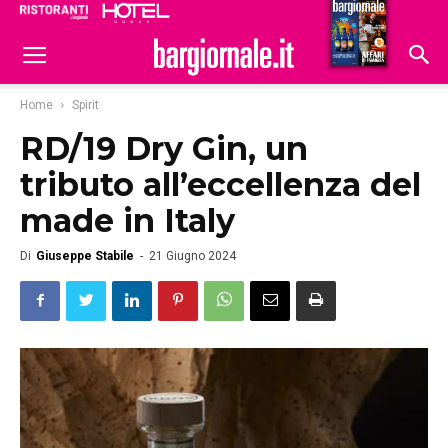
Ristoranti
Hoteldomani
Home
Spirit
RD/19 Dry Gin, un
tributo all’eccellenza del
made in Italy
Di
Giuseppe Stabile
-
21 Giugno 2024