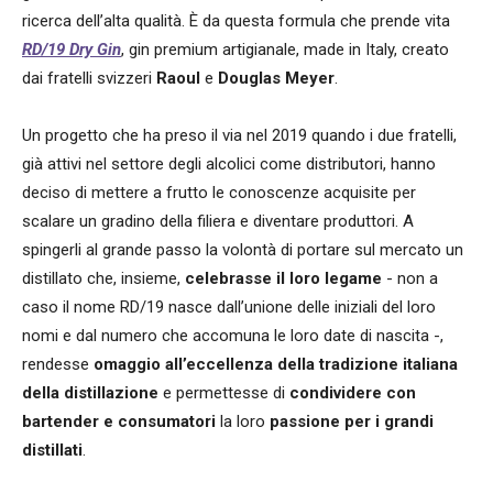
ricerca dell’alta qualità. È da questa formula che prende vita
RD/19 Dry Gin
, gin premium artigianale, made in Italy, creato
dai fratelli svizzeri
Raoul
e
Douglas Meyer
.
Un progetto che ha preso il via nel 2019 quando i due fratelli,
già attivi nel settore degli alcolici come distributori, hanno
deciso di mettere a frutto le conoscenze acquisite per
scalare un gradino della filiera e diventare produttori. A
spingerli al grande passo la volontà di portare sul mercato un
distillato che, insieme,
celebrasse il loro legame
- non a
caso il nome RD/19 nasce dall’unione delle iniziali del loro
nomi e dal numero che accomuna le loro date di nascita -,
rendesse
omaggio all’eccellenza della tradizione italiana
della distillazione
e permettesse di
condividere con
bartender e consumatori
la loro
passione per i grandi
distillati
.