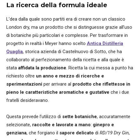
La ricerca della formula ideale
L’dea dalla quale sono partiti era di creare non un classico
London dry, ma un prodotto che si distinguesse grazie all’uso
di botaniche più particolari e complesse. Per trasformare in
progetto in realtà i Meyer hanno scelto
Antica Distilleria
Quaglia
, storica azienda di Castelnuovo di Sotto, che ha
collaborato al perfezionamento della ricetta e alla quale è
stata
affidata la produzione
. Ricetta la cui messa a punto ha
richiesto oltre
un anno e mezzo di ricerche e
sperimentazioni
per arrivare al
prodotto che riflettesse in
pieno le caratteristiche aromatiche e gustative
che i due
fratelli desideravano.
Questa prevede l’utilizzo di
sette botaniche
, accuratamente
selezionate,
raccolte e lavorate a mano
:
ginepro e
genziana
, che forgiano il
sapore delicato
di
RD/19 Dry Gin
,