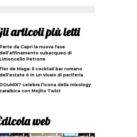
li articoli più letti
Parte da Capri la nuova fase
dell’affinamento subacqueo di
Limoncello Petrone
Flor de Maga: il cocktail bar romano
dell’estate è in un vivaio di periferia
DOuMIX? celebra l’icona della mixology
caraibica con Mojito Twist
Edicola web