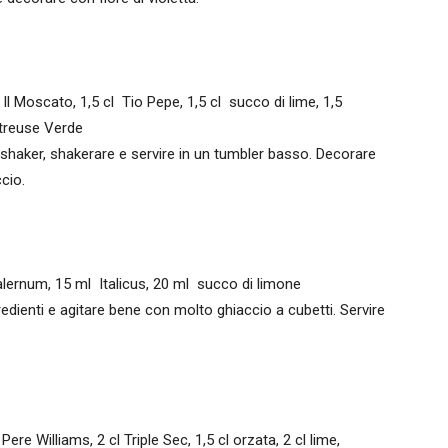
l Moscato, 1,5 cl Tio Pepe, 1,5 cl succo di lime, 1,5
rtreuse Verde
llo shaker, shakerare e servire in un tumbler basso. Decorare
cio.
lernum, 15 ml Italicus, 20 ml succo di limone
ngredienti e agitare bene con molto ghiaccio a cubetti. Servire
Pere Williams, 2 cl Triple Sec, 1,5 cl orzata, 2 cl lime,