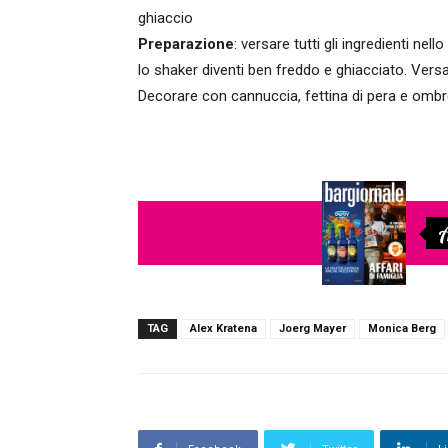
ghiaccio
Preparazione
: versare tutti gli ingredienti nel
lo shaker diventi ben freddo e ghiacciato. Versar
Decorare con cannuccia, fettina di pera e ombr
A
TAG
Alex Kratena
Joerg Mayer
Monica Berg