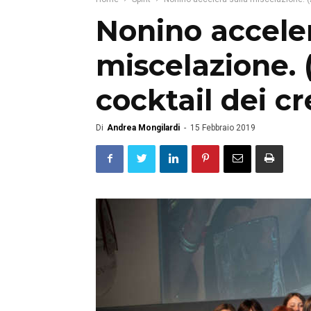
Nonino acceler
miscelazione. 
cocktail dei cr
Di
Andrea Mongilardi
-
15 Febbraio 2019