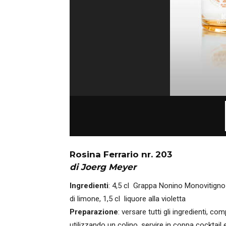
Rosina Ferrario nr. 203
di Joerg Meyer
Ingredienti
: 4,5 cl Grappa Nonino Monovitigno 
di limone, 1,5 cl liquore alla violetta
Preparazione
: versare tutti gli ingredienti, co
utilizzando un colino, servire in coppa cocktail 