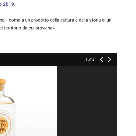
no 2019
.
na - come a un prodotto della cultura e della storia di un
el territorio da cui proviene».
1
di 4