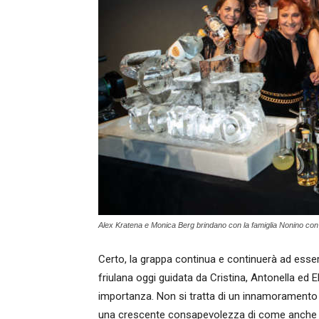
Alex Kratena e Monica Berg brindano con la famiglia Nonino con i
Certo, la grappa continua e continuerà ad essere
friulana oggi guidata da Cristina, Antonella ed
importanza. Non si tratta di un innamoramento r
una crescente consapevolezza di come anche 