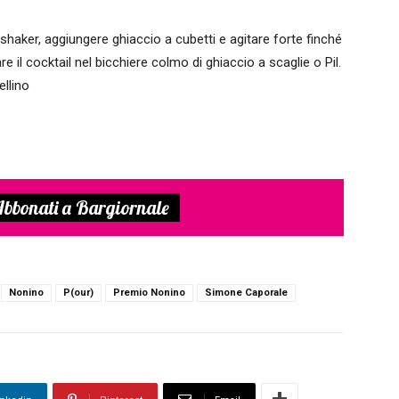
lo shaker, aggiungere ghiaccio a cubetti e agitare forte finché
e il cocktail nel bicchiere colmo di ghiaccio a scaglie o Pil.
ellino
bbonati a Bargiornale
Nonino
P(our)
Premio Nonino
Simone Caporale