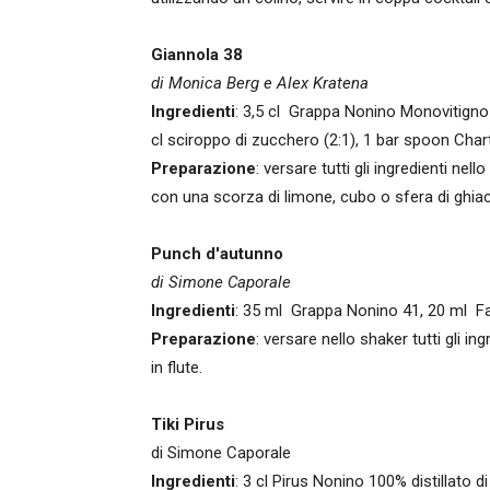
Giannola 38
di Monica Berg e Alex Kratena
Ingredienti
: 3,5 cl Grappa Nonino Monovitigno I
cl sciroppo di zucchero (2:1), 1 bar spoon Cha
Preparazione
: versare tutti gli ingredienti ne
con una scorza di limone, cubo o sfera di ghiac
Punch d'autunno
di Simone Caporale
Ingredienti
: 35 ml Grappa Nonino 41, 20 ml Fa
Preparazione
: versare nello shaker tutti gli i
in flute.
Tiki Pirus
di Simone Caporale
Ingredienti
: 3 cl Pirus Nonino 100% distillato di 