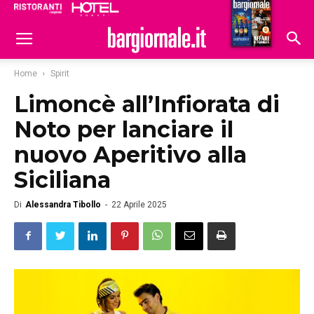
Ristoranti
Hoteldomani
Home
Spirit
Limoncè all’Infiorata di
Noto per lanciare il
nuovo Aperitivo alla
Siciliana
Di
Alessandra Tibollo
-
22 Aprile 2025