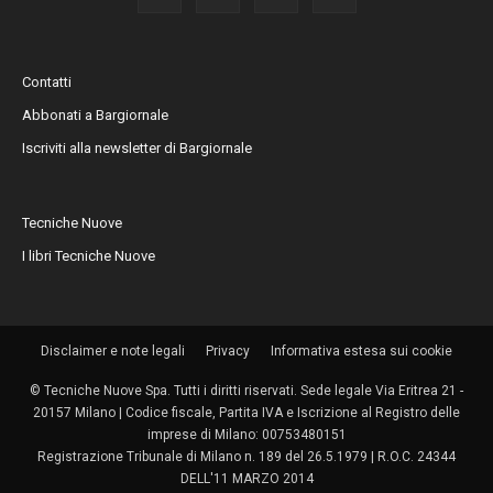
Contatti
Abbonati a Bargiornale
Iscriviti alla newsletter di Bargiornale
Tecniche Nuove
I libri Tecniche Nuove
Disclaimer e note legali
Privacy
Informativa estesa sui cookie
© Tecniche Nuove Spa. Tutti i diritti riservati. Sede legale Via Eritrea 21 -
20157 Milano | Codice fiscale, Partita IVA e Iscrizione al Registro delle
imprese di Milano: 00753480151
Registrazione Tribunale di Milano n. 189 del 26.5.1979 | R.O.C. 24344
DELL'11 MARZO 2014