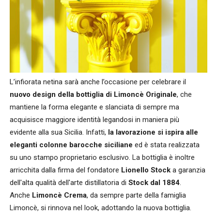
L’infiorata netina sarà anche l’occasione per celebrare il
nuovo design della bottiglia
di
Limoncè Originale
, che
mantiene la forma elegante e slanciata di sempre ma
acquisisce maggiore identità legandosi in maniera più
evidente alla sua Sicilia. Infatti,
la lavorazione si
ispira alle
eleganti colonne barocche siciliane
ed è stata realizzata
su uno stampo proprietario esclusivo. La bottiglia è inoltre
arricchita dalla firma del fondatore
Lionello Stock
a garanzia
dell'alta qualità dell'arte distillatoria di
Stock dal 1884
.
Anche
Limoncè Crema
, da sempre parte della famiglia
Limoncè, si rinnova nel look, adottando la nuova bottiglia.