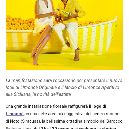
La manifestazione sarà l'occasione per presentare il nuovo
look di Limoncè Originale e il lancio di Limoncè Aperitivo
alla Siciliana, la novità dell’estate
Una grande installazione floreale raffigurerà
il logo di
Limoncè
,
in una delle aree più suggestive del centro storico
di Noto (Siracusa), la bellissima cittadina simbolo del Barocco
Siciliano, dove
dal 16 al 20 maggio si svolgerà la storica