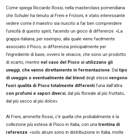
Come spiega Riccardo Rossi, nella masterclass pomeridiana
che Schuler ha tenuto al Freni e Frizioni, è stato interessante
vedere come il maestro sia riuscito a far ben comprendere
l’unicità di questo spirit, facendo un gioco di differenze. «La
grappa italiana, per esempio, alla quale viene facilmente
associato il Pisco, si differenzia principalmente per
l’ingrediente di base, ovvero le vinacce, che sono un prodotto
di scarto, mentre
nel caso del Pisco si utilizzano gli
uvaggi
,
che vanno direttamente in fermentazione
. Dal
tipo
di uvaggio o eventualmente dal blend
degli stessi
vengono
fuori qualità di Pisco totalmente differenti
l’una dall’altra
con profumi e sapori diversi
, dal più floreale al più fruttato,
dal più secco al più dolce».
Al Freni, ammette Rossi, c’è quella che probabilmente è la
collezione più estesa di Pisco in Italia, con una
trentina di
referenze
: «solo alcuni sono in distribuzione in Italia, molte