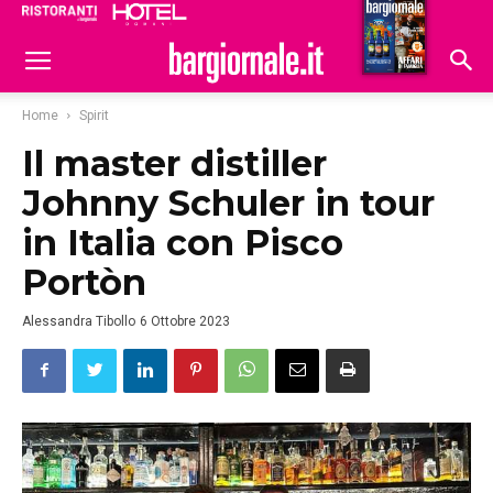
Ristoranti
Hoteldomani
Home
Spirit
Il master distiller
Johnny Schuler in tour
in Italia con Pisco
Portòn
Alessandra Tibollo
6 Ottobre 2023