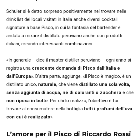
Schuler si è detto sorpreso positivamente nel trovare nelle
drink list dei locali visitati in Italia anche diversi cocktail
signature a base Pisco, in cui la fantasia del bartender è
andata a mixare il distillato peruviano anche con prodotti
italiani, creando interessanti combinazioni.
«In generale – dice il master distiller peruviano – ogni anno si
registra una
crescente domanda di Pisco dall’Italia e
dall’Europa
». D’altra parte, aggiunge, «il Pisco è magico, è un
distillato unico,
naturale
, che viene
distillato una sola volta,
senza aggiunta di acqua, né di coloranti o zucchero
e che
non riposa in botte
. Per chi lo realizza, l’obiettivo è far
trovare al consumatore nella bottiglia
tutti i profumi dell’uva
con cui è realizzato
».
L’amore per il Pisco di Riccardo Rossi