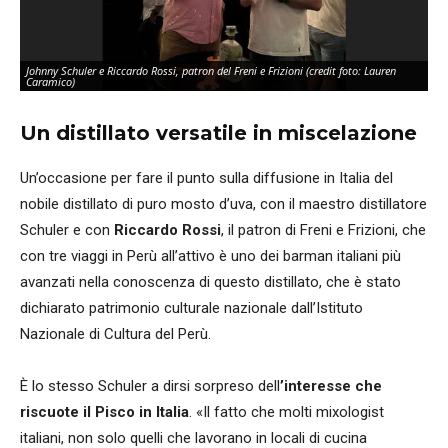
Johnny Schuler e Riccardo Rossi, patron del Freni e Frizioni (credit foto: Lauren
Caramico)
Un distillato versatile in miscelazione
Un’occasione per fare il punto sulla diffusione in Italia del
nobile distillato di puro mosto d’uva, con il maestro distillatore
Schuler e con
Riccardo Rossi
, il patron di Freni e Frizioni, che
con tre viaggi in Perù all’attivo è uno dei barman italiani più
avanzati nella conoscenza di questo distillato, che è stato
dichiarato patrimonio culturale nazionale dall’Istituto
Nazionale di Cultura del Perù.
È lo stesso Schuler a dirsi sorpreso dell
’interesse che
riscuote il Pisco in Italia
. «Il fatto che molti mixologist
italiani, non solo quelli che lavorano in locali di cucina