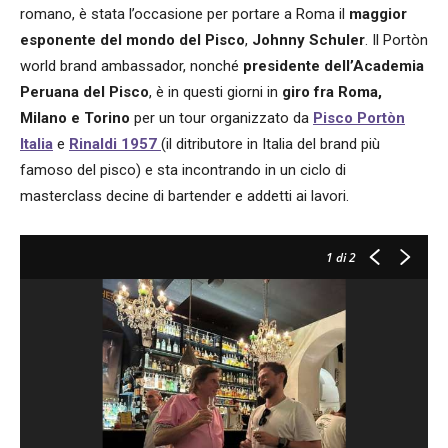
romano, è stata l’occasione per portare a Roma il
maggior
esponente del mondo del Pisco
,
Johnny Schuler
. Il Portòn
world brand ambassador, nonché
presidente dell’Academia
Peruana del Pisco
, è in questi giorni in
giro fra Roma,
Milano e Torino
per un tour organizzato da
Pisco Portòn
Italia
e
Rinaldi 1957
(il ditributore in Italia del brand più
famoso del pisco) e sta incontrando in un ciclo di
masterclass decine di bartender e addetti ai lavori.
1
di 2