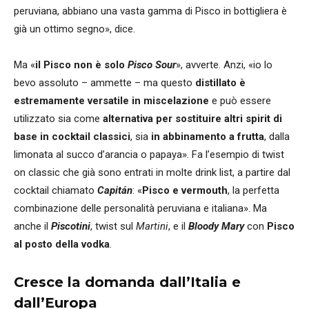
peruviana, abbiano una vasta gamma di Pisco in bottigliera è
già un ottimo segno», dice.
Ma «
il Pisco non è solo
Pisco Sour
», avverte. Anzi, «io lo
bevo assoluto – ammette – ma questo
distillato è
estremamente versatile
in miscelazione
e può essere
utilizzato sia come
alternativa per sostituire altri spirit di
base in cocktail classici
, sia
in abbinamento a frutta
, dalla
limonata al succo d’arancia o papaya». Fa l’esempio di twist
on classic che già sono entrati in molte drink list, a partire dal
cocktail chiamato
Capitán
: «
Pisco e vermouth
, la perfetta
combinazione delle personalità peruviana e italiana». Ma
anche il
Piscotini
, twist sul
Martini
, e il
Bloody Mary
con
Pisco
al posto della vodka
.
Cresce la domanda dall’Italia e
dall’Europa