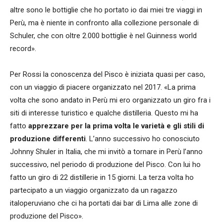
altre sono le bottiglie che ho portato io dai miei tre viaggi in
Perù, ma è niente in confronto alla collezione personale di
Schuler, che con oltre 2.000 bottiglie è nel Guinness world
record».
Per Rossi la conoscenza del Pisco è iniziata quasi per caso,
con un viaggio di piacere organizzato nel 2017. «La prima
volta che sono andato in Perù mi ero organizzato un giro fra i
siti di interesse turistico e qualche distilleria. Questo mi ha
fatto
apprezzare per la prima volta le varietà e gli stili di
produzione differenti
. L’anno successivo ho conosciuto
Johnny Shuler in Italia, che mi invitò a tornare in Perù l’anno
successivo, nel periodo di produzione del Pisco. Con lui ho
fatto un giro di 22 distillerie in 15 giorni. La terza volta ho
partecipato a un viaggio organizzato da un ragazzo
italoperuviano che ci ha portati dai bar di Lima alle zone di
produzione del Pisco».