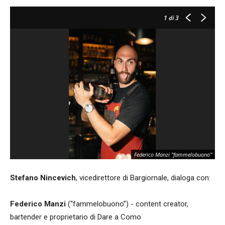
1
di 3
Federico Manzi "fammelobuono"
Stefano Nincevich
, vicedirettore di Bargiornale, dialoga con:
Federico Manzi
(“fammelobuono”) - content creator,
bartender e proprietario di Dare a Como