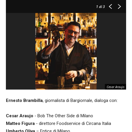
1
di 3
Cesar Araujo
Ernesto Brambilla
, giornalista di Bargiornale, dialoga con:
Cesar Araujo
- Bob The Other Side di Milano
Matteo Figura
- direttore Foodservice di Circana Italia
Umberto Oliva
– Entice di Milano