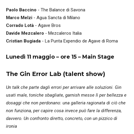
Paolo Baccino
- The Balance di Savona
Marco Melzi
- Agua Sancta di Milano
Corrado Lotà
- Agave Bros
Davide Mezcalero
- Mezcaleros Italia
Cristian Bugiada
- La Punta Expendio de Agave di Roma
Lunedì 11 maggio – ore 15 – Main Stage
The Gin Error Lab (talent show)
Un talk che parte dagli errori per arrivare alle soluzioni. Gin
usati male, toniche sbagliate, garnish messe lì per bellezza e
dosaggi che non perdonano: una galleria ragionata di ciò che
non funziona, per capire cosa invece può fare la differenza,
davvero. Un confronto diretto, concreto, con un pizzico di
ironia