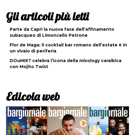
Gli articoli più letti
Parte da Capri la nuova fase dell’affinamento
subacqueo di Limoncello Petrone
Flor de Maga: il cocktail bar romano dell’estate è in
un vivaio di periferia
DOuMIX? celebra l’icona della mixology caraibica
con Mojito Twist
Edicola web