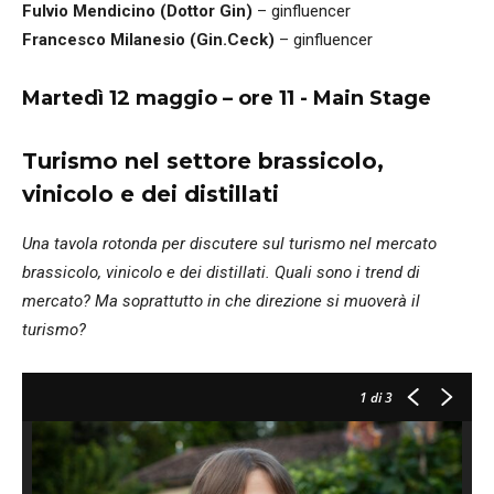
Fulvio Mendicino (Dottor Gin)
– ginfluencer
Francesco Milanesio (Gin.Ceck)
– ginfluencer
Martedì 12 maggio – ore 11 - Main Stage
Turismo nel settore brassicolo,
vinicolo e dei distillati
Una tavola rotonda per discutere sul turismo nel mercato
brassicolo, vinicolo e dei distillati. Quali sono i trend di
mercato? Ma soprattutto in che direzione si muoverà il
turismo?
1
di 3