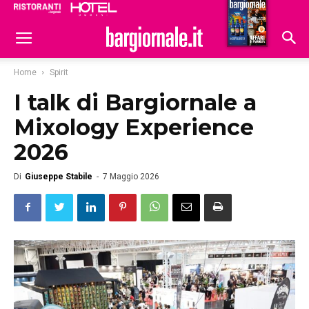
Ristoranti
Hoteldomani
Home
Spirit
I talk di Bargiornale a
Mixology Experience
2026
Di
Giuseppe Stabile
-
7 Maggio 2026