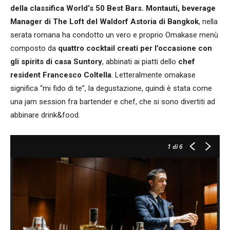
della classifica World’s 50 Best Bars. Montauti, beverage
Manager di The Loft del Waldorf Astoria di Bangkok
, nella
serata romana ha condotto un vero e proprio Omakase menù
composto da
quattro cocktail creati per l’occasione con
gli spirits di casa Suntory
, abbinati ai piatti dello
chef
resident Francesco Coltella
. Letteralmente omakase
significa “mi fido di te”, la degustazione, quindi è stata come
una jam session fra bartender e chef, che si sono divertiti ad
abbinare drink&food.
1
di 6