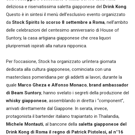
deliziosa e riservatissima saletta giapponese del
Drink Kong
.
Questo è in sintesi il menù dell’esclusivo evento organizzato
da
Stock Spirits lo scorso 8 settembre a Roma
, nell’ambito
delle celebrazioni del centesimo anniversario di House of
Suntory, la casa artigiana giapponese che crea liquori
pluripremiati ispirati alla natura nipponica.
Per l’occasione, Stock ha organizzato un’intera giornata
dedicata alla cultura giapponese, cominciata con una
masterclass pomeridiana per gli addetti ai lavori, durante la
quale
Marco Gheza e Alfonso Monaco
,
brand ambassador
di Beam Suntory
, hanno svelato i segreti della produzione del
whisky giapponese
, assemblando in diretta i “component”,
arrivati direttamente dal Giappone. In serata, invece,
protagonista il bartender italiano trapiantato in Thailandia,
Michele Montauti
, al bancone della
saletta giapponese del
Drink Kong di Roma il regno di Patrick Pistolesi, al n°16