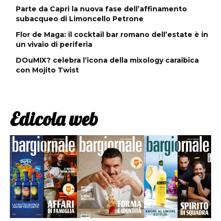
Parte da Capri la nuova fase dell’affinamento
subacqueo di Limoncello Petrone
Flor de Maga: il cocktail bar romano dell’estate è in
un vivaio di periferia
DOuMIX? celebra l’icona della mixology caraibica
con Mojito Twist
Edicola web