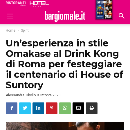
Ristoranti
Hoteldomani
Home
Spirit
Un’esperienza in stile
Omakase al Drink Kong
di Roma per festeggiare
il centenario di House of
Suntory
Alessandra Tibollo
9 Ottobre 2023