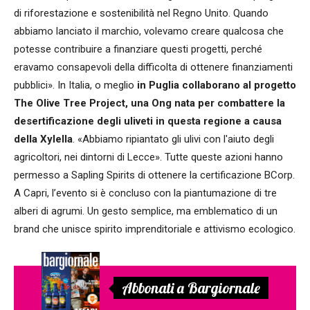
di riforestazione e sostenibilità nel Regno Unito. Quando
abbiamo lanciato il marchio, volevamo creare qualcosa che
potesse contribuire a finanziare questi progetti, perché
eravamo consapevoli della difficolta di ottenere finanziamenti
pubblici». In Italia, o meglio
in Puglia collaborano al progetto
The Olive Tree Project, una Ong nata per combattere la
desertificazione degli uliveti in questa regione a causa
della Xylella
. «Abbiamo ripiantato gli ulivi con l'aiuto degli
agricoltori, nei dintorni di Lecce». Tutte queste azioni hanno
permesso a Sapling Spirits di ottenere la certificazione BCorp.
A Capri, l’evento si è concluso con la piantumazione di tre
alberi di agrumi. Un gesto semplice, ma emblematico di un
brand che unisce spirito imprenditoriale e attivismo ecologico.
Abbonati a Bargiornale