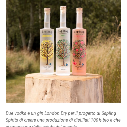
Due vodka e un gin London Dry per il progetto di Sapling
Spirits di creare una produzione di distillati 100% bio e che
si preoccupa della salute del pianeta