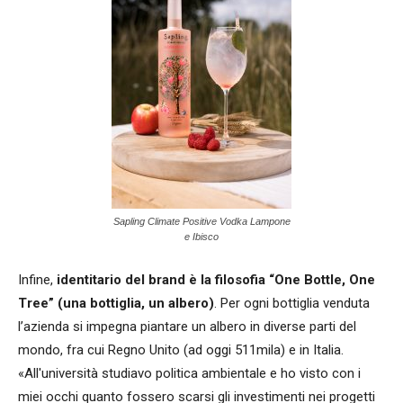
Sapling Climate Positive Vodka Lampone
e Ibisco
Infine,
identitario del brand è la filosofia “One Bottle, One
Tree” (una bottiglia, un albero)
. Per ogni bottiglia venduta
l’azienda si impegna piantare un albero in diverse parti del
mondo, fra cui Regno Unito (ad oggi 511mila) e in Italia.
«All'università studiavo politica ambientale e ho visto con i
miei occhi quanto fossero scarsi gli investimenti nei progetti