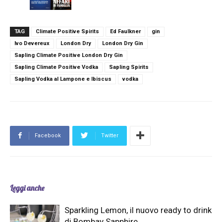
TAG
Climate Positive Spirits
Ed Faulkner
gin
Ivo Devereux
London Dry
London Dry Gin
Sapling Climate Positive London Dry Gin
Sapling Climate Positive Vodka
Sapling Spirits
Sapling Vodka al Lampone e Ibiscus
vodka
Facebook
Twitter
Leggi anche
Sparkling Lemon, il nuovo ready to drink
di Bombay Sapphire