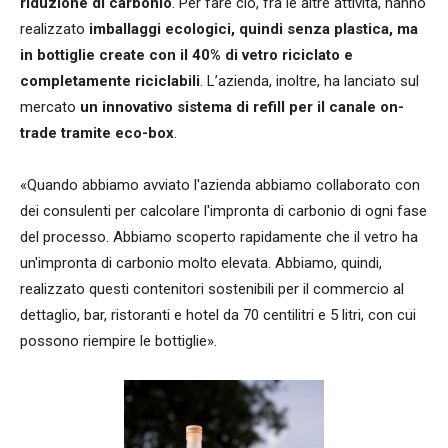
riduzione di carbonio
. Per fare ciò, fra le altre attività, hanno
realizzato
imballaggi ecologici, quindi senza plastica, ma
in bottiglie create con il 40% di vetro riciclato e
completamente riciclabili
. L’azienda, inoltre, ha lanciato sul
mercato
un innovativo sistema di refill per il canale on-
trade tramite eco-box
.
«Quando abbiamo avviato l'azienda abbiamo collaborato con
dei consulenti per calcolare l'impronta di carbonio di ogni fase
del processo. Abbiamo scoperto rapidamente che il vetro ha
un'impronta di carbonio molto elevata. Abbiamo, quindi,
realizzato questi contenitori sostenibili per il commercio al
dettaglio, bar, ristoranti e hotel da 70 centilitri e 5 litri, con cui
possono riempire le bottiglie».