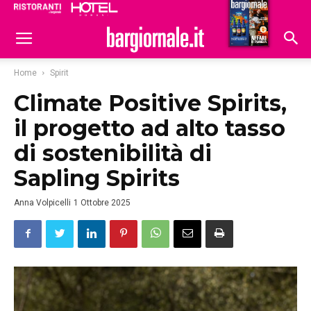
Ristoranti
Hoteldomani
Home
Spirit
Climate Positive Spirits,
il progetto ad alto tasso
di sostenibilità di
Sapling Spirits
Anna Volpicelli
1 Ottobre 2025