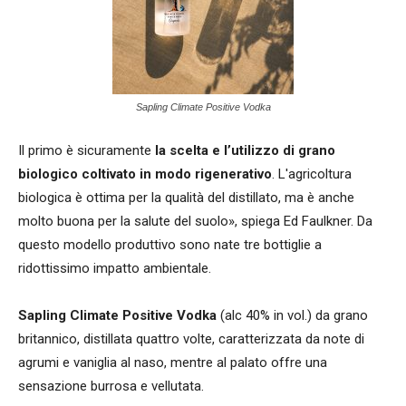
Sapling Climate Positive Vodka
Il primo è sicuramente
la scelta e l’utilizzo di grano
biologico coltivato in modo rigenerativo
. L'agricoltura
biologica è ottima per la qualità del distillato, ma è anche
molto buona per la salute del suolo», spiega Ed Faulkner. Da
questo modello produttivo sono nate tre bottiglie a
ridottissimo impatto ambientale.
Sapling Climate Positive Vodka
(alc 40% in vol.) da grano
britannico, distillata quattro volte, caratterizzata da note di
agrumi e vaniglia al naso, mentre al palato offre una
sensazione burrosa e vellutata.