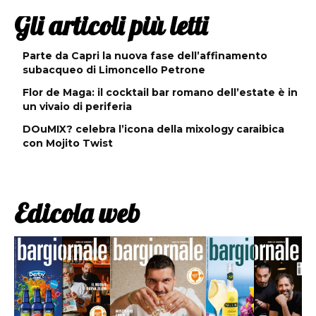
Gli articoli più letti
Parte da Capri la nuova fase dell’affinamento
subacqueo di Limoncello Petrone
Flor de Maga: il cocktail bar romano dell’estate è in
un vivaio di periferia
DOuMIX? celebra l’icona della mixology caraibica
con Mojito Twist
Edicola web