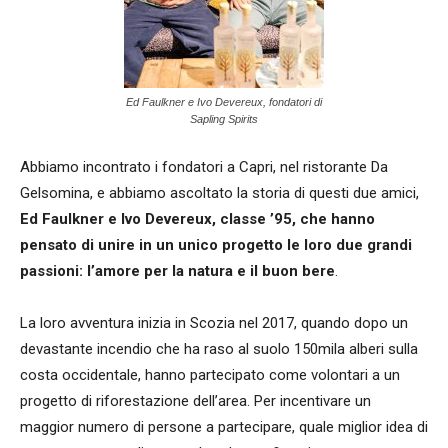
Ed Faulkner e Ivo Devereux, fondatori di
Sapling Spirits
Abbiamo incontrato i fondatori a Capri, nel ristorante Da
Gelsomina, e abbiamo ascoltato la storia di questi due amici,
Ed Faulkner e Ivo Devereux, classe ’95, che hanno
pensato di unire in un unico progetto le loro due grandi
passioni:
l’amore per la natura e il buon bere
.
La loro avventura inizia in Scozia nel 2017, quando dopo un
devastante incendio che ha raso al suolo 150mila alberi sulla
costa occidentale, hanno partecipato come volontari a un
progetto di riforestazione dell’area. Per incentivare un
maggior numero di persone a partecipare, quale miglior idea di