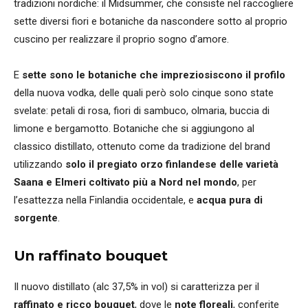
tradizioni nordiche: il Midsummer, che consiste nel raccogliere
sette diversi fiori e botaniche da nascondere sotto al proprio
cuscino per realizzare il proprio sogno d’amore.
E
sette sono le botaniche che impreziosiscono il profilo
della nuova vodka, delle quali però solo cinque sono state
svelate: petali di rosa, fiori di sambuco, olmaria, buccia di
limone e bergamotto. Botaniche che si aggiungono al
classico distillato, ottenuto come da tradizione del brand
utilizzando
solo il pregiato orzo finlandese delle varietà
Saana e Elmeri coltivato più a Nord nel mondo
, per
l’esattezza nella Finlandia occidentale, e
acqua pura di
sorgente
.
Un raffinato bouquet
Il nuovo distillato (alc 37,5% in vol) si caratterizza per il
raffinato e ricco bouquet
, dove le
note floreali
, conferite