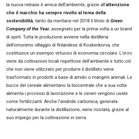
la nuova release è amica dell’ambiente, grazie all’
attenzione
che il marchio ha sempre rivolto al tema della
sostenibilità
, tanto da meritarsi nel 2018 il titolo di
Green
Company of the Year
, assegnato per la prima volta a un brand
di spirit. Tutta le produzione avviene nella distilleria
dell’omonimo villaggio di finlandese di Koskenkorva, che
costituisce un esempio virtuoso di economia circolare. L’orzo
viene da coltivazioni locali rispettose dell’ambiente e tutto ciò
che non viene utilizzato per produrre il distillato viene
trasformato in prodotti a base di amido o mangimi animali. Le
bucce del cereale alimentano la biocentrale che a sua volta
alimenta i processi di lavorazione e le ceneri vengono usate
come fertilizzanti. Anche l’anidride carbonica, generata
naturalmente durante la distillazione, viene riciclata, grazie al
suo impiego per la coltivazione in serra.