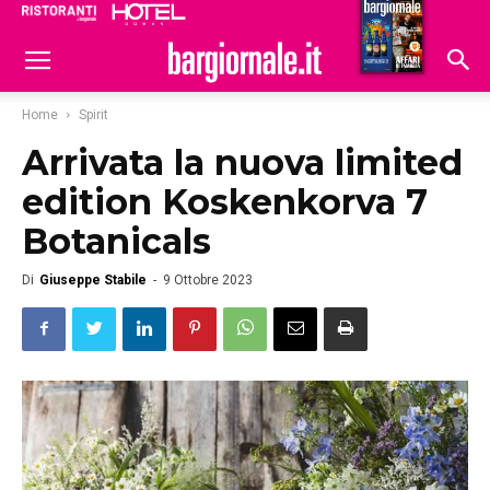
Ristoranti
Hoteldomani
Home
Spirit
Arrivata la nuova limited
edition Koskenkorva 7
Botanicals
Di
Giuseppe Stabile
-
9 Ottobre 2023