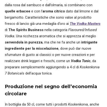
dalla rosa dal sambuco e dall’olmaria, si combinano con
quelle erbacee
e con l’
aroma citrico
dato dal limone e dal
bergamotto. Caratteristiche che sono valse al prodotto
fresco di lancio già una medaglia d’oro ai
The Vodka Masters
di
The Spirits Business
nella categoria
Flavoured/Infused
Vodka
. Una ricchezza aromatica che si apprezza al meglio
servendola in purezza
, ma che ne fa anche un
intrigante
ingrediente per la miscelazione
, dove può dar nuove
sfumature di gusto ai classici o per nuove creazioni e per
realizzare drink leggeri e freschi, come un
Vodka Tonic
, da
preparare semplicemente aggiungendo a 4 cl di
Koskenkorva
7 Botanicals
dell’acqua tonica.
Produzione nel segno dell’economia
circolare
In bottiglia da 50 cl, come tutti i prodotti
Koskenkorva
, anche