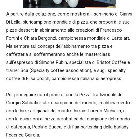
A partire dalla colazione, come mostrerà il seminario di Gianni
Di Lella, pluricampione mondiale di pizza, che proporrà le sue
pizze dessert in abbinamento alle creazioni di Francesco
Fortini e Chiara Bergonzi, campionessa mondiale di Latte art.
Ma sempre sul concept dell’abbinamento tra pizza e
caffetteria si soffermeranno anche le masterclass
sull’espresso di Simone Rubin, specialista di Bristot Coffee e
trainer Sca (Specialty coffee association), e sugli specialty
coffee di Elisa Urdich, campionessa italiana di aeropress.
Per proseguire con il pranzo, con la Pizza Tradizionale di
Giorgio Sabbatini, altro campione del mondo, in abbinamento
con le birre artigianali del mastro birraio Loreno Michielin, e
con le esibizioni di pizza acrobatica del campione del mondo
di categoria, Paolino Bucca, e di flair bartending della barlady
Federica Geirola.