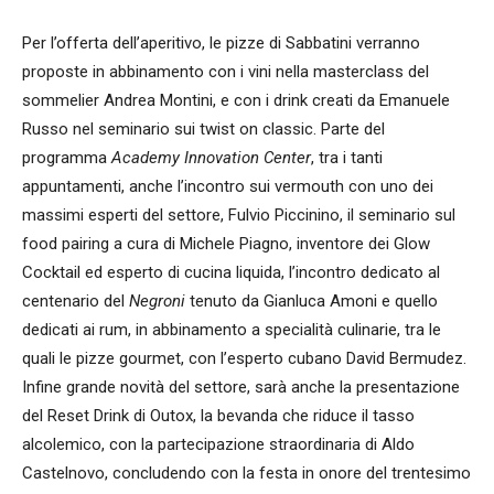
Per l’offerta dell’aperitivo, le pizze di Sabbatini verranno
proposte in abbinamento con i vini nella masterclass del
sommelier Andrea Montini, e con i drink creati da Emanuele
Russo nel seminario sui twist on classic. Parte del
programma
Academy Innovation Center
, tra i tanti
appuntamenti, anche l’incontro sui vermouth con uno dei
massimi esperti del settore, Fulvio Piccinino, il seminario sul
food pairing a cura di Michele Piagno, inventore dei Glow
Cocktail ed esperto di cucina liquida, l’incontro dedicato al
centenario del
Negroni
tenuto da Gianluca Amoni e quello
dedicati ai rum, in abbinamento a specialità culinarie, tra le
quali le pizze gourmet, con l’esperto cubano David Bermudez.
Infine grande novità del settore, sarà anche la presentazione
del Reset Drink di Outox, la bevanda che riduce il tasso
alcolemico, con la partecipazione straordinaria di Aldo
Castelnovo, concludendo con la festa in onore del trentesimo