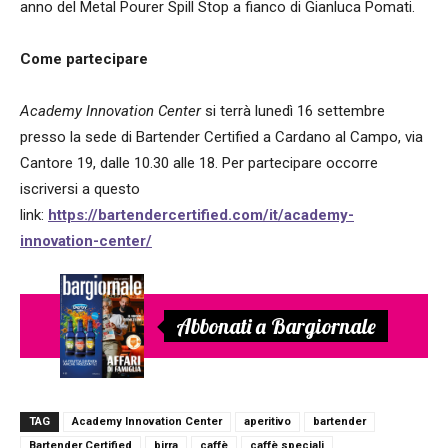
anno del Metal Pourer Spill Stop a fianco di Gianluca Pomati.
Come partecipare
Academy Innovation Center
si terrà lunedì 16 settembre
presso la sede di Bartender Certified a Cardano al Campo, via
Cantore 19, dalle 10.30 alle 18. Per partecipare occorre
iscriversi a questo
link:
https://bartendercertified.com/it/academy-
innovation-center/
Abbonati a Bargiornale
TAG
Academy Innovation Center
aperitivo
bartender
Bartender Certified
birra
caffè
caffè speciali