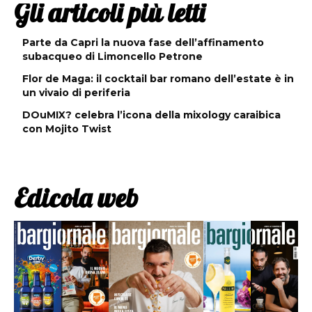
Gli articoli più letti
Parte da Capri la nuova fase dell’affinamento
subacqueo di Limoncello Petrone
Flor de Maga: il cocktail bar romano dell’estate è in
un vivaio di periferia
DOuMIX? celebra l’icona della mixology caraibica
con Mojito Twist
Edicola web