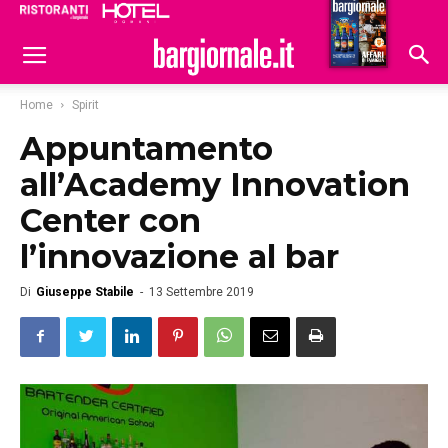
Ristoranti
Hoteldomani
Home
Spirit
Appuntamento
all’Academy Innovation
Center con
l’innovazione al bar
Di
Giuseppe Stabile
-
13 Settembre 2019