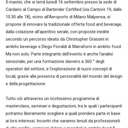
Il master, che si terrà lunedì 16 settembre presso la sede di
Cardano al Campo di Bartender Certified (via Cantore 19, dalle
10.30 alle 18), vicino all’Aeroporto di Milano Malpensa, si
propone di innovare la tradizionale offerta food and beverage,
dalla colazione all’aperitivo serale, con proposte inedite
secondo un percorso ideato da Christopher Grassini in
ambito beverage e Diego Fioraldi di Marraforni in ambito food.
Ma non solo. Parte integrante dell’evento è anche l’analisi
sensoriale, per una formazione davvero a 360 ° degli
operatori del settore, e l’esplorazione di nuovi concept di
locali, grazie alla presenza di personalità del mondo del design
e della progettazione.
Tutto ciò attraverso un ricchissimo programma di
masterclass, seminari e degustazioni, tra le quali i partecipanti
potranno liberamente scegliere a quali prendere parte in base
ai loro interessi. Incontri che saranno tenuti da professionisti