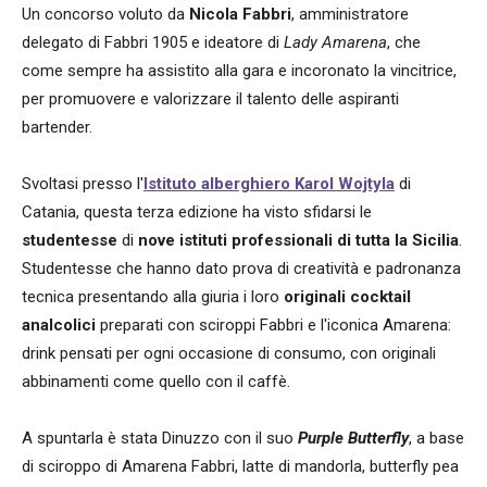
Un concorso voluto da
Nicola Fabbri
, amministratore
delegato di Fabbri 1905 e ideatore di
Lady Amarena
, che
come sempre ha assistito alla gara e incoronato la vincitrice,
per promuovere e valorizzare il talento delle aspiranti
bartender.
Svoltasi presso l'
Istituto alberghiero Karol Wojtyla
di
Catania, questa terza edizione ha visto sfidarsi le
studentesse
di
nove istituti professionali di tutta la Sicilia
.
Studentesse che hanno dato prova di creatività e padronanza
tecnica presentando alla giuria i loro
originali cocktail
analcolici
preparati con sciroppi Fabbri e l'iconica Amarena:
drink pensati per ogni occasione di consumo, con originali
abbinamenti come quello con il caffè.
A spuntarla è stata Dinuzzo con il suo
Purple Butterfly
, a base
di sciroppo di Amarena Fabbri, latte di mandorla, butterfly pea