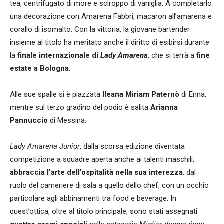
tea, centrifugato di more e sciroppo di vaniglia. A completarlo
una decorazione con Amarena Fabbri, macaron all’amarena e
corallo di isomalto. Con la vittoria, la giovane bartender
insieme al titolo ha meritato anche il diritto di esibirsi durante
la
finale internazionale di
Lady Amarena
, che si terrà a
fine
estate
a Bologna
.
Alle sue spalle si è piazzata
Ileana Miriam Paternò
di Enna,
mentre sul terzo gradino del podio è salita
Arianna
Pannuccio
di Messina.
Lady Amarena Junior
, dalla scorsa edizione diventata
competizione a squadre aperta anche ai talenti maschili,
abbraccia l'arte dell'ospitalità nella sua interezza
: dal
ruolo del cameriere di sala a quello dello chef, con un occhio
particolare agli abbinamenti tra food e beverage. In
quest’ottica, oltre al titolo principale, sono stati assegnati