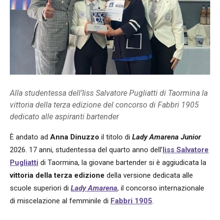
Alla studentessa dell’Iiss Salvatore Pugliatti di Taormina la
vittoria della terza edizione del concorso di Fabbri 1905
dedicato alle aspiranti bartender
È andato ad
Anna Dinuzzo
il titolo di
Lady Amarena Junior
2026. 17 anni, studentessa del quarto anno dell’
Iiss Salvatore
Pugliatti
di Taormina, la giovane bartender si è aggiudicata la
vittoria della terza edizione
della versione dedicata alle
scuole superiori di
Lady Amarena
, il concorso internazionale
di miscelazione al femminile di
Fabbri 1905
.