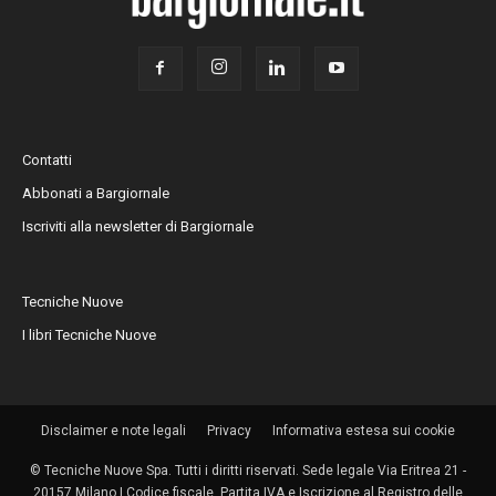
Contatti
Abbonati a Bargiornale
Iscriviti alla newsletter di Bargiornale
Tecniche Nuove
I libri Tecniche Nuove
Disclaimer e note legali
Privacy
Informativa estesa sui cookie
© Tecniche Nuove Spa. Tutti i diritti riservati. Sede legale Via Eritrea 21 -
20157 Milano | Codice fiscale, Partita IVA e Iscrizione al Registro delle