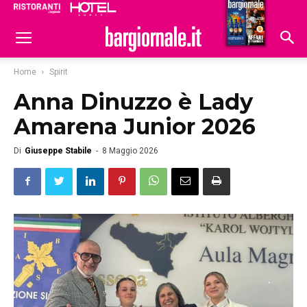
Ristoranti
Hoteldomani
Home
Spirit
Anna Dinuzzo è Lady
Amarena Junior 2026
Di
Giuseppe Stabile
-
8 Maggio 2026