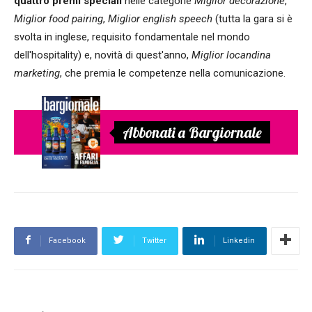
quattro premi speciali
nelle categorie
Miglior decorazione
,
Miglior food pairing
,
Miglior english speech
(tutta la gara si è
svolta in inglese, requisito fondamentale nel mondo
dell'hospitality) e, novità di quest'anno,
Miglior locandina
marketing
, che premia le competenze nella comunicazione.
Abbonati a Bargiornale
Facebook
Twitter
Linkedin