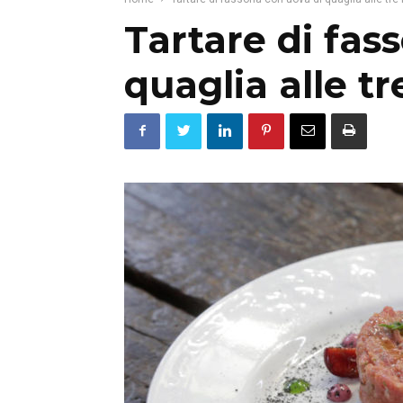
Tartare di fas
quaglia alle t