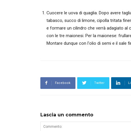
Cuocere le uova di quaglia. Dopo avere tagliato
tabasco, succo di limone, cipolla tritata f
e formare un cilindro che verrà adagiato al c
con le tre maionesi. Per la maionese: frullare 
Montare dunque con l'olio di semi e il sale 
Facebook
Twitter
L
Lascia un commento