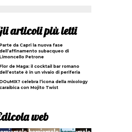
li articoli più letti
Parte da Capri la nuova fase
dell’affinamento subacqueo di
Limoncello Petrone
Flor de Maga: il cocktail bar romano
dell’estate è in un vivaio di periferia
DOuMIX? celebra l’icona della mixology
caraibica con Mojito Twist
Edicola web