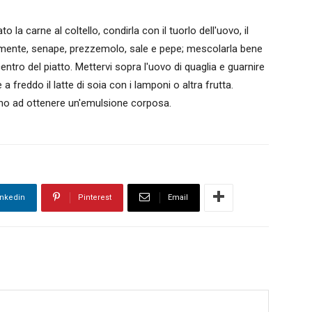
 la carne al coltello, condirla con il tuorlo dell'uovo, il
inemente, senape, prezzemolo, sale e pepe; mescolarla bene
entro del piatto. Mettervi sopra l'uovo di quaglia e guarnire
a freddo il latte di soia con i lamponi o altra frutta.
fino ad ottenere un'emulsione corposa.
inkedin
Pinterest
Email