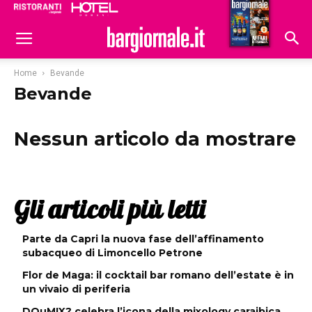
Ristoranti
Hoteldomani
Home
Bevande
Bevande
Nessun articolo da mostrare
Gli articoli più letti
Parte da Capri la nuova fase dell’affinamento
subacqueo di Limoncello Petrone
Flor de Maga: il cocktail bar romano dell’estate è in
un vivaio di periferia
DOuMIX? celebra l’icona della mixology caraibica