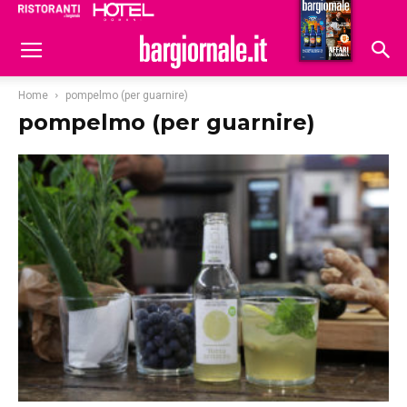
Ristoranti
Hoteldomani
Home
pompelmo (per guarnire)
pompelmo (per guarnire)