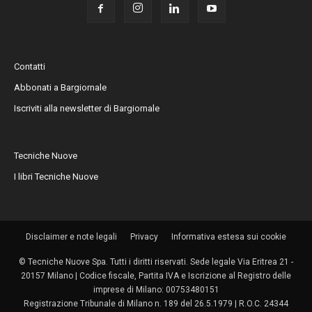
Contatti
Abbonati a Bargiornale
Iscriviti alla newsletter di Bargiornale
Tecniche Nuove
I libri Tecniche Nuove
Disclaimer e note legali
Privacy
Informativa estesa sui cookie
© Tecniche Nuove Spa. Tutti i diritti riservati. Sede legale Via Eritrea 21 -
20157 Milano | Codice fiscale, Partita IVA e Iscrizione al Registro delle
imprese di Milano: 00753480151
Registrazione Tribunale di Milano n. 189 del 26.5.1979 | R.O.C. 24344