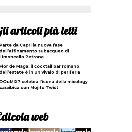
li articoli più letti
Parte da Capri la nuova fase
dell’affinamento subacqueo di
Limoncello Petrone
Flor de Maga: il cocktail bar romano
dell’estate è in un vivaio di periferia
DOuMIX? celebra l’icona della mixology
caraibica con Mojito Twist
Edicola web