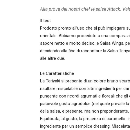
Alla prova dei nostri chef le salse Attack. Valu
Il test
Prodotto pronto all’uso che si può impiegare su 
orientale. Abbiamo proceduto a una comparazio
sapore netto e molto deciso, e Salsa Wings, pen
decidendo alla fine di raccontare la Salsa Teriyak
alle altre due.
Le Caratteristiche
La Teriyaki si presenta di un colore bruno scur
risultare miscelabile con altri ingredienti per d
pungente con ricordi agrumati e floreali che g
piacevole gusto agrodolce (nel quale prevale la n
della salsa, è presente, ma non preponderante, 
Equilibrata, al gusto, la presenza di caramello.
ingrediente per un semplice dressing. Miscelata 