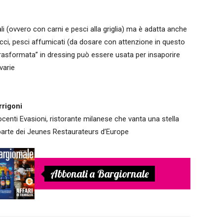
li (ovvero con carni e pesci alla griglia) ma è adatta anche
acci, pesci affumicati (da dosare con attenzione in questo
rasformata” in dressing può essere usata per insaporire
varie
rigoni
ocenti Evasioni, ristorante milanese che vanta una stella
 parte dei Jeunes Restaurateurs d’Europe
Abbonati a Bargiornale