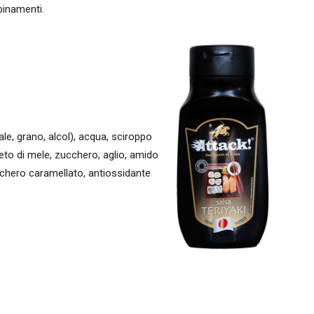
binamenti.
ale, grano, alcol), acqua, sciroppo
eto di mele, zucchero, aglio, amido
cchero caramellato, antiossidante