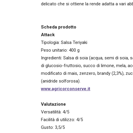
delicato che si ottiene la rende adatta a vari ab
Scheda prodotto
Attack
Tipologia: Salsa Teriyaki
Peso unitario: 400 g
Ingredienti: Salsa di soia (acqua, semi di soia, s
di glucosio-fruttosio, succo di limone, mela, ac
modificato di mais, zenzero, brandy (2,3%), zu
(anidride solforosa).
www.agricorconserve.it
Valutazione
Versatilità: 4/5
Facilità di utilizzo: 4/5
Gusto: 3,5/5