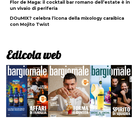
Flor de Maga: il cocktail bar romano dell’estate è in
un vivaio di periferia
DOuMIX? celebra l’icona della mixology caraibica
con Mojito Twist
Edicola web