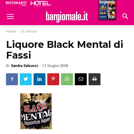
Ristoranti
Hoteldomani
Home
In vetrina
Liquore Black Mental di
Fassi
Di
Sandra Salvucci
-
12 Giugno 2008