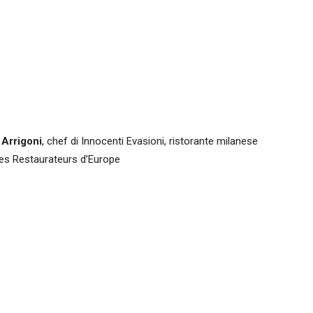
Arrigoni
, chef di Innocenti Evasioni, ristorante milanese
unes Restaurateurs d’Europe