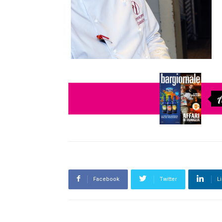
A
Facebook
Twitter
L