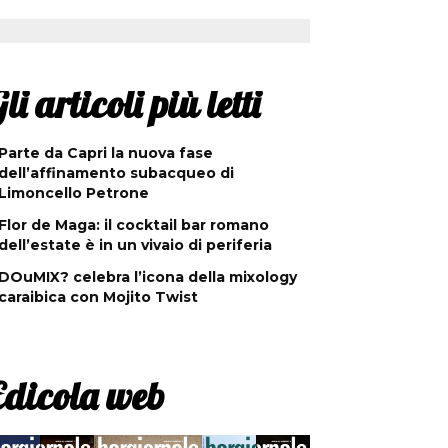
li articoli più letti
Parte da Capri la nuova fase
dell’affinamento subacqueo di
Limoncello Petrone
Flor de Maga: il cocktail bar romano
dell’estate è in un vivaio di periferia
DOuMIX? celebra l’icona della mixology
caraibica con Mojito Twist
Edicola web