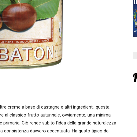
re creme a base di castagne e altri ingredienti, questa
re al classico frutto autunnale, ovviamente, una minima
 primaria. Ciò rende subito l’idea della grande naturalezza
una consistenza davvero accentuata. Ha gusto tipico dei