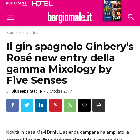
Ristoranti
Hoteldomani
Home
In vetrina
Il gin spagnolo Ginbery’s
Rosé new entry della
gamma Mixology by
Five Senses
Di
Giuseppe Stabile
-
5 Ottobre 2017
Novità in casa Mavi Drink. L’azienda campana ha ampliato la