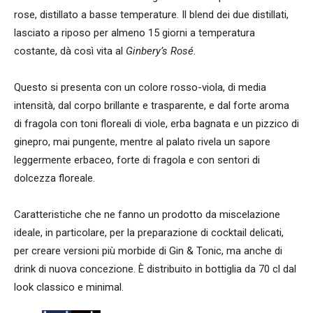
rose, distillato a basse temperature. Il blend dei due distillati,
lasciato a riposo per almeno 15 giorni a temperatura
costante, dà così vita al
Ginbery’s Rosé
.
Questo si presenta con un colore rosso-viola, di media
intensità, dal corpo brillante e trasparente, e dal forte aroma
di fragola con toni floreali di viole, erba bagnata e un pizzico di
ginepro, mai pungente, mentre al palato rivela un sapore
leggermente erbaceo, forte di fragola e con sentori di
dolcezza floreale.
Caratteristiche che ne fanno un prodotto da miscelazione
ideale, in particolare, per la preparazione di cocktail delicati,
per creare versioni più morbide di Gin & Tonic, ma anche di
drink di nuova concezione. È distribuito in bottiglia da 70 cl dal
look classico e minimal.