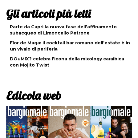
Gli articoli più letti
Parte da Capri la nuova fase dell’affinamento
subacqueo di Limoncello Petrone
Flor de Maga: il cocktail bar romano dell’estate è in
un vivaio di periferia
DOuMIX? celebra l’icona della mixology caraibica
con Mojito Twist
Edicola web