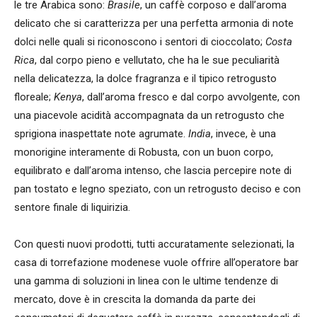
le tre Arabica sono:
Brasile
, un caffè corposo e dall’aroma
delicato che si caratterizza per una perfetta armonia di note
dolci nelle quali si riconoscono i sentori di cioccolato;
Costa
Rica
, dal corpo pieno e vellutato, che ha le sue peculiarità
nella delicatezza, la dolce fragranza e il tipico retrogusto
floreale;
Kenya
, dall’aroma fresco e dal corpo avvolgente, con
una piacevole acidità accompagnata da un retrogusto che
sprigiona inaspettate note agrumate.
India
, invece, è una
monorigine interamente di Robusta, con un buon corpo,
equilibrato e dall’aroma intenso, che lascia percepire note di
pan tostato e legno speziato, con un retrogusto deciso e con
sentore finale di liquirizia.
Con questi nuovi prodotti, tutti accuratamente selezionati, la
casa di torrefazione modenese vuole offrire all’operatore bar
una gamma di soluzioni in linea con le ultime tendenze di
mercato, dove è in crescita la domanda da parte dei