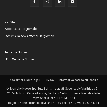
Contatti
Abbonati a Bargiornale
Iscriviti alla newsletter di Bargiornale
Tecniche Nuove
I libri Tecniche Nuove
Disclaimer e note legali
Privacy
Informativa estesa sui cookie
© Tecniche Nuove Spa. Tutti i diritti riservati. Sede legale Via Eritrea 21 -
20157 Milano | Codice fiscale, Partita IVA e Iscrizione al Registro delle
imprese di Milano: 00753480151
Registrazione Tribunale di Milano n. 189 del 26.5.1979 | R.O.C. 24344