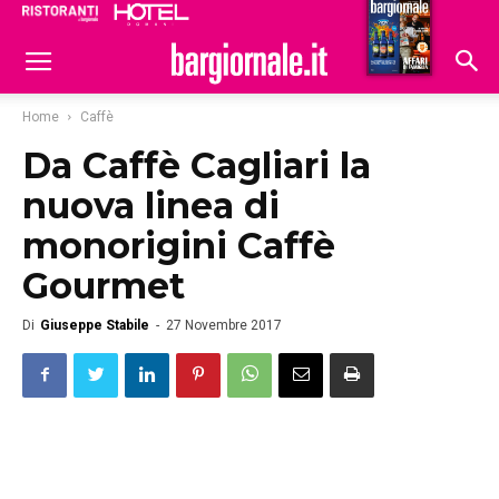
Ristoranti
Hoteldomani
Home
Caffè
Da Caffè Cagliari la
nuova linea di
monorigini Caffè
Gourmet
Di
Giuseppe Stabile
-
27 Novembre 2017