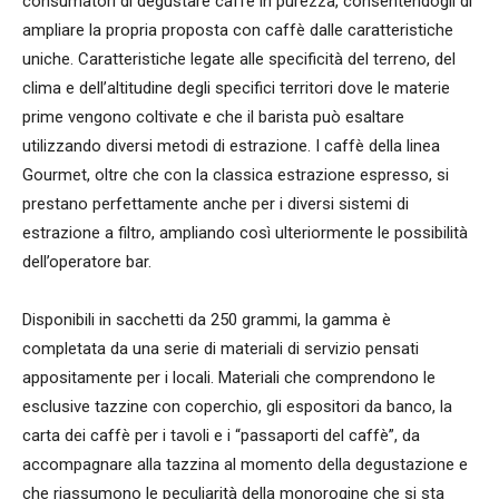
consumatori di degustare caffè in purezza, consentendogli di
ampliare la propria proposta con caffè dalle caratteristiche
uniche. Caratteristiche legate alle specificità del terreno, del
clima e dell’altitudine degli specifici territori dove le materie
prime vengono coltivate e che il barista può esaltare
utilizzando diversi metodi di estrazione. I caffè della linea
Gourmet, oltre che con la classica estrazione espresso, si
prestano perfettamente anche per i diversi sistemi di
estrazione a filtro, ampliando così ulteriormente le possibilità
dell’operatore bar.
Disponibili in sacchetti da 250 grammi, la gamma è
completata da una serie di materiali di servizio pensati
appositamente per i locali. Materiali che comprendono le
esclusive tazzine con coperchio, gli espositori da banco, la
carta dei caffè per i tavoli e i “passaporti del caffè”, da
accompagnare alla tazzina al momento della degustazione e
che riassumono le peculiarità della monorogine che si sta