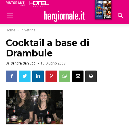
Ristoranti
Hoteldomani
Home
In vetrina
Cocktail a base di
Drambuie
Di
Sandra Salvucci
-
13 Giugno 2008