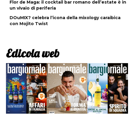
Flor de Maga: il cocktail bar romano dell’estate è in
un vivaio di periferia
DOuMIX? celebra l’icona della mixology caraibica
con Mojito Twist
Edicola web