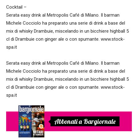
Cocktail –
Serata easy drink al Metropolis Café di Milano. Il barman
Michele Cocciolo ha preparato una serie di drink a base del
mix di whisky Drambuie, miscelando in un bicchiere highball 5
cl di Drambuie con ginger ale o con spumante. www.stock-
spa.it
Serata easy drink al Metropolis Café di Milano. Il barman
Michele Cocciolo ha preparato una serie di drink a base del
mix di whisky Drambuie, miscelando in un bicchiere highball 5
cl di Drambuie con ginger ale o con spumante. www.stock-
spa.it
Abbonati a Bargiornale