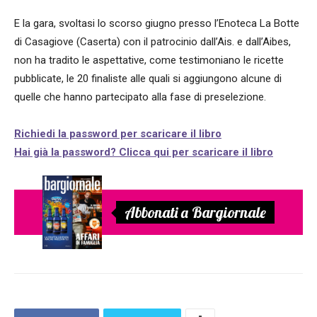
E la gara, svoltasi lo scorso giugno presso l’Enoteca La Botte
di Casagiove (Caserta) con il patrocinio dall’Ais. e dall’Aibes,
non ha tradito le aspettative, come testimoniano le ricette
pubblicate, le 20 finaliste alle quali si aggiungono alcune di
quelle che hanno partecipato alla fase di preselezione.
Richiedi la password per scaricare il libro
Hai già la password? Clicca qui per scaricare il libro
Abbonati a Bargiornale