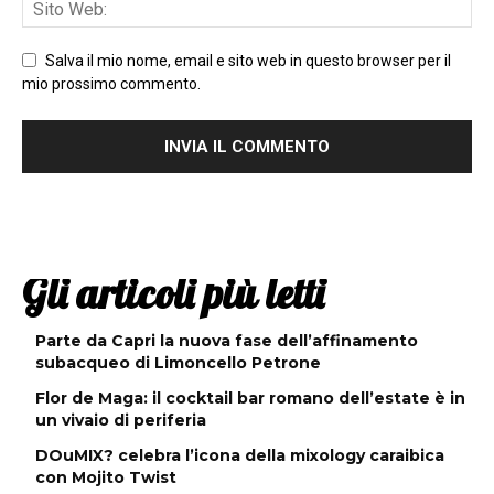
Salva il mio nome, email e sito web in questo browser per il
mio prossimo commento.
Gli articoli più letti
Parte da Capri la nuova fase dell’affinamento
subacqueo di Limoncello Petrone
Flor de Maga: il cocktail bar romano dell’estate è in
un vivaio di periferia
DOuMIX? celebra l’icona della mixology caraibica
con Mojito Twist