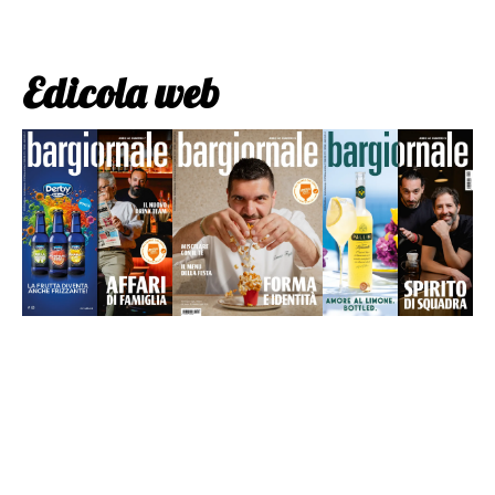
Edicola web