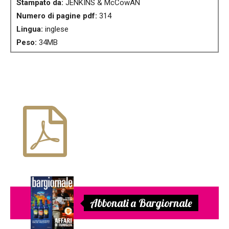
Stampato da:
JENKINS & McCowAN
Numero di pagine pdf:
314
Lingua:
inglese
Peso:
34MB
Abbonati a Bargiornale