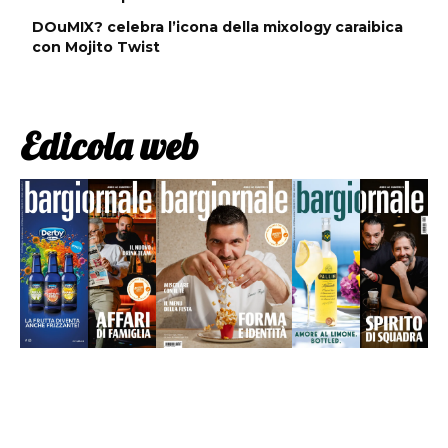
DOuMIX? celebra l’icona della mixology caraibica
con Mojito Twist
Edicola web