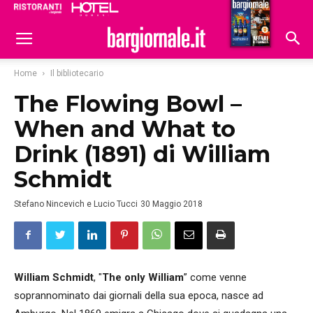
Ristoranti
Hoteldomani
Home
Il bibliotecario
The Flowing Bowl –
When and What to
Drink (1891) di William
Schmidt
Stefano Nincevich e Lucio Tucci
30 Maggio 2018
William Schmidt
, "
The only William
” come venne
soprannominato dai giornali della sua epoca, nasce ad