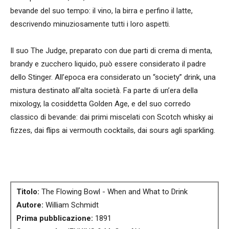
bevande del suo tempo: il vino, la birra e perfino il latte,
descrivendo minuziosamente tutti i loro aspetti.
Il suo The Judge, preparato con due parti di crema di menta,
brandy e zucchero liquido, può essere considerato il padre
dello Stinger. All’epoca era considerato un “society” drink, una
mistura destinato all’alta società. Fa parte di un’era della
mixology, la cosiddetta Golden Age, e del suo corredo
classico di bevande: dai primi miscelati con Scotch whisky ai
fizzes, dai flips ai vermouth cocktails, dai sours agli sparkling.
Titolo:
The Flowing Bowl - When and What to Drink
Autore:
William Schmidt
Prima pubblicazione:
1891