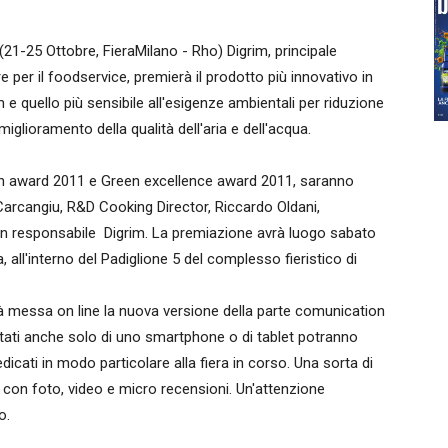
21-25 Ottobre, FieraMilano - Rho) Digrim, principale
e per il foodservice, premierà il prodotto più innovativo in
e quello più sensibile all'esigenze ambientali per riduzione
l miglioramento della qualità dell'aria e dell'acqua.
ion award 2011 e Green excellence award 2011, saranno
arcangiu, R&D Cooking Director, Riccardo Oldani,
e un responsabile Digrim. La premiazione avrà luogo sabato
all'interno del Padiglione 5 del complesso fieristico di
arà messa on line la nuova versione della parte comunication
dotati anche solo di uno smartphone o di tablet potranno
icati in modo particolare alla fiera in corso. Una sorta di
ti con foto, video e micro recensioni. Un'attenzione
o.