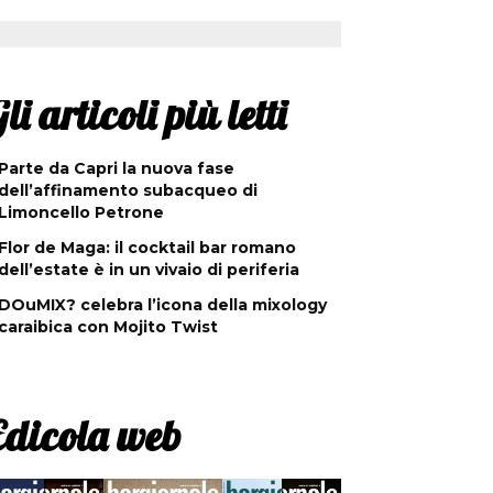
li articoli più letti
Parte da Capri la nuova fase
dell’affinamento subacqueo di
Limoncello Petrone
Flor de Maga: il cocktail bar romano
dell’estate è in un vivaio di periferia
DOuMIX? celebra l’icona della mixology
caraibica con Mojito Twist
Edicola web