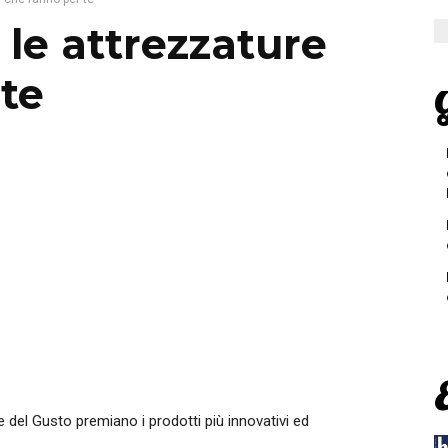
 le attrezzature
te
G
 del Gusto premiano i prodotti più innovativi ed