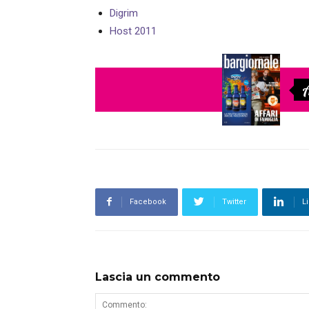
Digrim
Host 2011
A
Facebook
Twitter
L
Lascia un commento