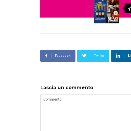
A
Facebook
Twitter
L
Lascia un commento