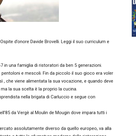
Ospite d’onore Davide Brovelli. Leggi il suo curriculum e
67 in una famiglia di ristoratori da ben 5 generazioni.
pentoloni e mescoli. Fin da piccolo il suo gioco era voler
così , che viene alimentata la sua vocazione, e quando deve
ma la sua scelta è la proprio la cucina.
 apprendista nella brigata di Carluccio e segue con
nell’85 da Vergè al Moulin de Mougin dove impara tutti i
ercato assolutamente diverso da quello europeo, va alla