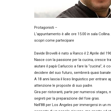
Protagonisti –
L’appuntamento è alle ore 15.00 in sala Collina. 
scopri come partecipare
Davide Brovelli è nato a Ranco il 2 Aprile del 19
Nasce con la passione per la cucina, cresce tra 
aiutare il papà Carluccio a fare la “cucina”, è 
decidere del suo futuro, sembrerà quasi banale 
A 18 anni lascia il liceo linguistico per entrare
attenzione le proposte di suo padre.
Gira per ristoranti, parte per numerosi stages, 
segreti per la preparazione del foie gras.
Nell’88 per Los Angeles per immergersi in un m