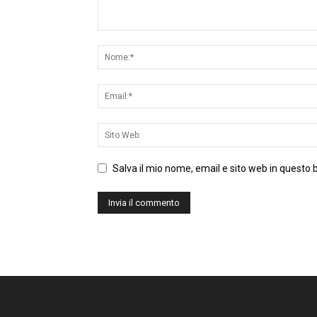
Salva il mio nome, email e sito web in questo