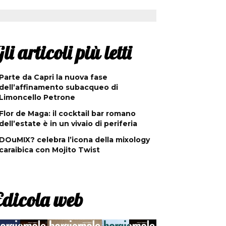
li articoli più letti
Parte da Capri la nuova fase
dell’affinamento subacqueo di
Limoncello Petrone
Flor de Maga: il cocktail bar romano
dell’estate è in un vivaio di periferia
DOuMIX? celebra l’icona della mixology
caraibica con Mojito Twist
Edicola web