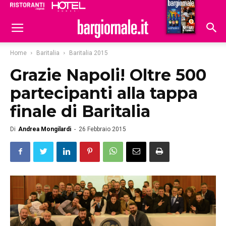
Ristoranti
Hoteldomani
Home
Baritalia
Baritalia 2015
Grazie Napoli! Oltre 500
partecipanti alla tappa
finale di Baritalia
Di
Andrea Mongilardi
-
26 Febbraio 2015