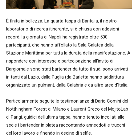
È finita in bellezza. La quarta tappa di Baritalia, il nostro
laboratorio di ricerca itinerante, si è chiusa con adesioni
record: la giornata di Napoli ha registrato oltre 500
partecipanti, che hanno affollato la Sala Galatea della
Stazione Marittima per tutta la durata della manifestazione. A
rispondere con interesse e partecipazione all’invito di
Bargiornale sono stati bartender da tutto il sud: sono arrivati
in tanti dal Lazio, dalla Puglia (da Barletta hanno addirittura
organizzato un pulman), dalla Calabria e da altre aree d’Italia.
Particolarmente seguite le testimonianze di Dario Comini del
Notthingham Forest di Milano e Laurent Greco del MojitoLab
di Parigi, guidici dell’ultima tappa, hanno tenuto incollati alle
sedie i bartender in platea raccontando anneddoti e trucchi
del loro lavoro e finendo in decine di selfie.