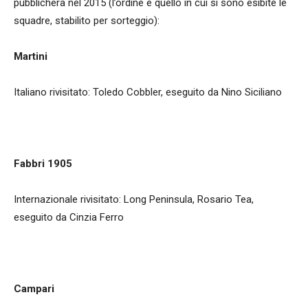
pubblicherà nel 2015 (l’ordine è quello in cui si sono esibite le
squadre, stabilito per sorteggio):
Martini
Italiano rivisitato: Toledo Cobbler, eseguito da Nino Siciliano
Fabbri 1905
Internazionale rivisitato: Long Peninsula, Rosario Tea,
eseguito da Cinzia Ferro
Campari