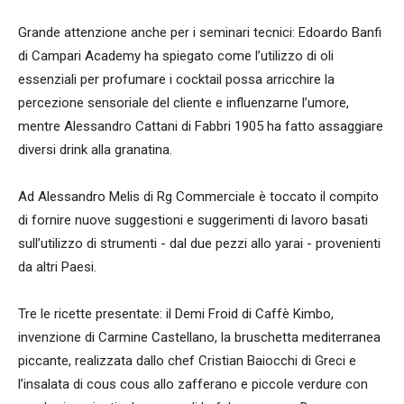
Grande attenzione anche per i seminari tecnici: Edoardo Banfi
di Campari Academy ha spiegato come l’utilizzo di oli
essenziali per profumare i cocktail possa arricchire la
percezione sensoriale del cliente e influenzarne l’umore,
mentre Alessandro Cattani di Fabbri 1905 ha fatto assaggiare
diversi drink alla granatina.
Ad Alessandro Melis di Rg Commerciale è toccato il compito
di fornire nuove suggestioni e suggerimenti di lavoro basati
sull’utilizzo di strumenti - dal due pezzi allo yarai - provenienti
da altri Paesi.
Tre le ricette presentate: il Demi Froid di Caffè Kimbo,
invenzione di Carmine Castellano, la bruschetta mediterranea
piccante, realizzata dallo chef Cristian Baiocchi di Greci e
l’insalata di cous cous allo zafferano e piccole verdure con