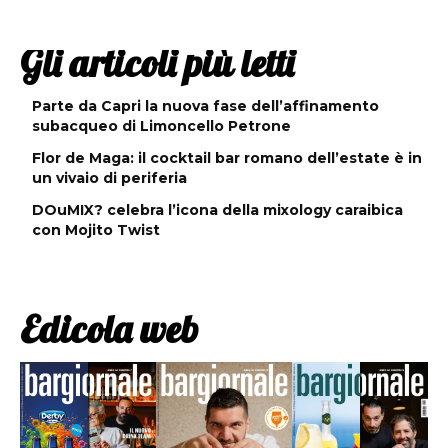
Gli articoli più letti
Parte da Capri la nuova fase dell’affinamento
subacqueo di Limoncello Petrone
Flor de Maga: il cocktail bar romano dell’estate è in
un vivaio di periferia
DOuMIX? celebra l’icona della mixology caraibica
con Mojito Twist
Edicola web