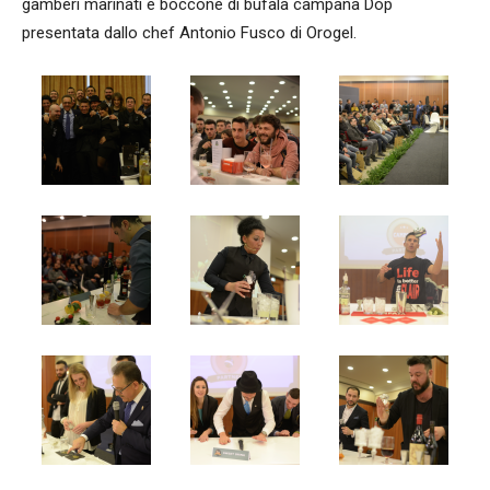
gamberi marinati e boccone di bufala campana Dop
presentata dallo chef Antonio Fusco di Orogel.