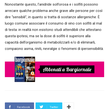
Nonostante questo, l’anidride solforosa e i solfiti possono
arrecare qualche problema anche grave alle persone per così
dire “sensibili”, in quanto si tratta di sostanze allergeniche. È
luogo comune associare il consumo di vino con solfiti al mal
di testa: in realtà non esistono studi attendibili che attestano
questa ipotesi, ma se la dose di solfiti è superiore alla
capacità dell’organismo di metabolizzarli e/o di eliminarli,
compaiono asma, riniti, nevralgie o fenomeni di ipersensibilità.
Abbonati a Bargiornale
Facebook
Twitter