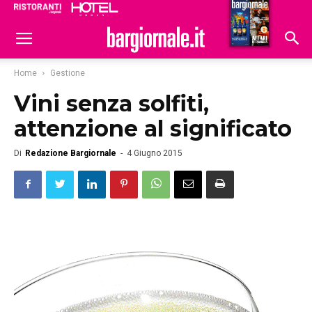
Ristoranti
Hoteldomani
Home
Gestione
Vini senza solfiti,
attenzione al significato
Di
Redazione Bargiornale
-
4 Giugno 2015