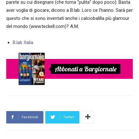
parete su cui disegnare (che torna “pulita” dopo poco). Basta
aver voglia di giocare, dicono a B.lab. Loro ce l'hanno. Sarà per
questo che si sono inventati anche i calciobalilla più glamour
del mondo (www.teckell.com)? A.M.
B.lab Italia
Abbonati a Bargiornale
Facebook
Twitter