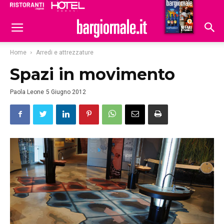
Ristoranti
Hoteldomani
Home
Arredi e attrezzature
Spazi in movimento
Paola Leone
5 Giugno 2012