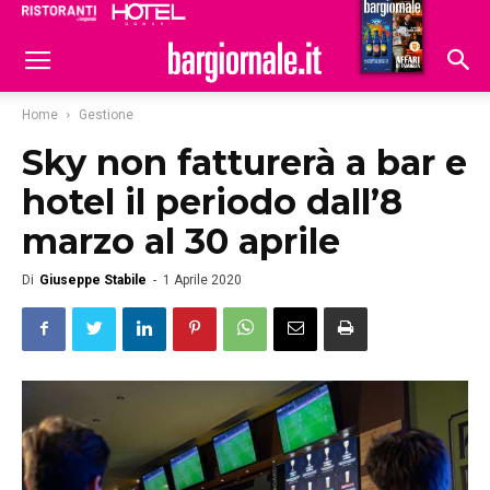
Ristoranti
Hoteldomani
Home
Gestione
Sky non fatturerà a bar e
hotel il periodo dall’8
marzo al 30 aprile
Di
Giuseppe Stabile
-
1 Aprile 2020