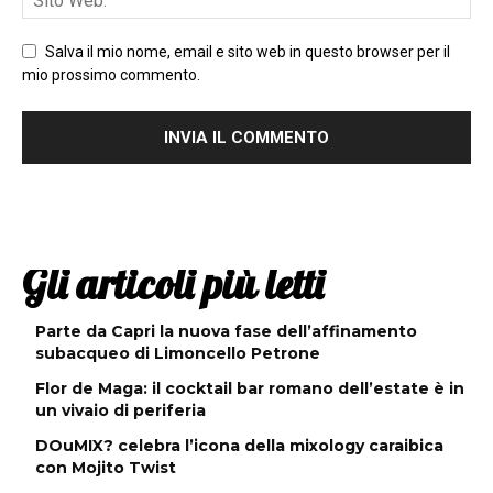
Salva il mio nome, email e sito web in questo browser per il
mio prossimo commento.
Gli articoli più letti
Parte da Capri la nuova fase dell’affinamento
subacqueo di Limoncello Petrone
Flor de Maga: il cocktail bar romano dell’estate è in
un vivaio di periferia
DOuMIX? celebra l’icona della mixology caraibica
con Mojito Twist