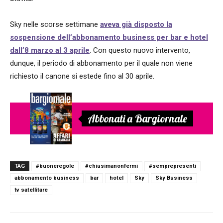
Sky nelle scorse settimane
aveva già disposto la
sospensione dell’abbonamento business per bar e hotel
dall’8 marzo al 3 aprile
. Con questo nuovo intervento,
dunque, il periodo di abbonamento per il quale non viene
richiesto il canone si estede fino al 30 aprile.
Abbonati a Bargiornale
TAG
#buoneregole
#chiusimanonfermi
#semprepresenti
abbonamento business
bar
hotel
Sky
Sky Business
tv satellitare