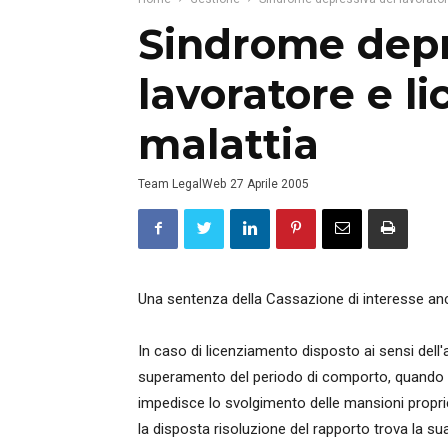
Sindrome depr
lavoratore e l
malattia
Team LegalWeb
27 Aprile 2005
Una sentenza della Cassazione di interesse anch
In caso di licenziamento disposto ai sensi dell'a
superamento del periodo di comporto, quando 
impedisce lo svolgimento delle mansioni proprie
la disposta risoluzione del rapporto trova la sua 