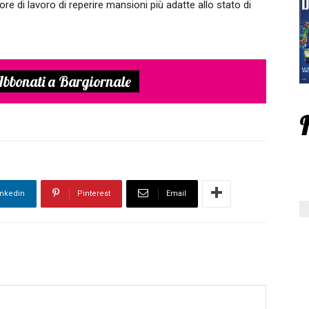
e di lavoro di reperire mansioni più adatte allo stato di
bbonati a Bargiornale
inkedin
Pinterest
Email