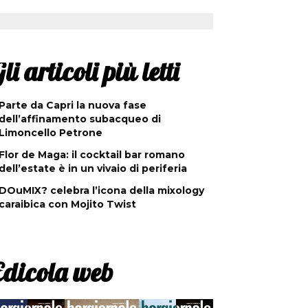
li articoli più letti
Parte da Capri la nuova fase
dell’affinamento subacqueo di
Limoncello Petrone
Flor de Maga: il cocktail bar romano
dell’estate è in un vivaio di periferia
DOuMIX? celebra l’icona della mixology
caraibica con Mojito Twist
Edicola web