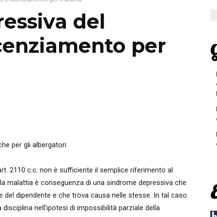
essiva del
icenziamento per
G
e per gli albergatori
rt. 2110 c.c. non è sufficiente il semplice riferimento al
la malattia è conseguenza di una sindrome depressiva che
 del dipendente e che trova causa nelle stesse. In tal caso
disciplina nell'ipotesi di impossibilità parziale della