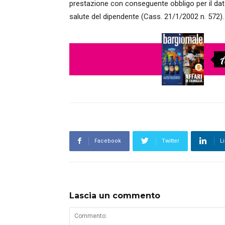
prestazione con conseguente obbligo per il dator
salute del dipendente (Cass. 21/1/2002 n. 572).
A
Facebook
Twitter
L
Lascia un commento