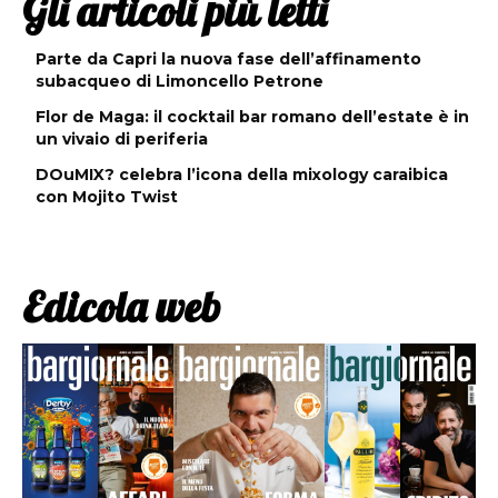
Gli articoli più letti
Parte da Capri la nuova fase dell’affinamento
subacqueo di Limoncello Petrone
Flor de Maga: il cocktail bar romano dell’estate è in
un vivaio di periferia
DOuMIX? celebra l’icona della mixology caraibica
con Mojito Twist
Edicola web